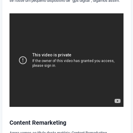
se fosse um pequeno dispositivo de “gps digital”, digamos assim.
Content Remarketing
Agora vamos ao título desta matéria: Content Remarketing.