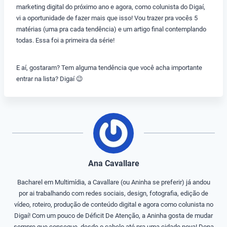
marketing digital do próximo ano e agora, como colunista do Digaí,
vi a oportunidade de fazer mais que isso! Vou trazer pra vocês 5
matérias (uma pra cada tendência) e um artigo final contemplando
todas. Essa foi a primeira da série!
E aí, gostaram? Tem alguma tendência que você acha importante
entrar na lista? Digaí 😉
Ana Cavallare
Bacharel em Multimídia, a Cavallare (ou Aninha se preferir) já andou
por ai trabalhando com redes sociais, design, fotografia, edição de
vídeo, roteiro, produção de conteúdo digital e agora como colunista no
Digaí! Com um pouco de Déficit De Atenção, a Aninha gosta de mudar
sempre que consegue, desde o cabelo até pra uma cidade nova! Dona