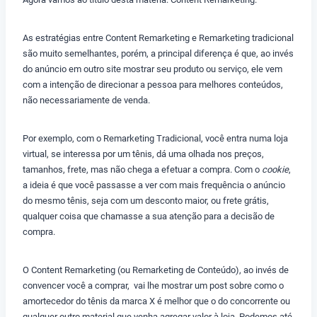
As estratégias entre Content Remarketing e Remarketing tradicional
são muito semelhantes, porém, a principal diferença é que, ao invés
do anúncio em outro site mostrar seu produto ou serviço, ele vem
com a intenção de direcionar a pessoa para melhores conteúdos,
não necessariamente de venda.
Por exemplo, com o Remarketing Tradicional, você entra numa loja
virtual, se interessa por um tênis, dá uma olhada nos preços,
tamanhos, frete, mas não chega a efetuar a compra. Com o
cookie
,
a ideia é que você passasse a ver com mais frequência o anúncio
do mesmo tênis, seja com um desconto maior, ou frete grátis,
qualquer coisa que chamasse a sua atenção para a decisão de
compra.
O Content Remarketing (ou Remarketing de Conteúdo), ao invés de
convencer você a comprar, vai lhe mostrar um post sobre como o
amortecedor do tênis da marca X é melhor que o do concorrente ou
qualquer outro material que venha agregar valor à loja. Podemos até