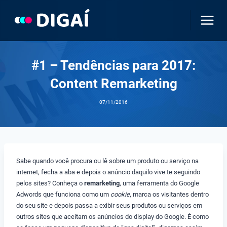
Pular
para
o
Conteúdo
#1 – Tendências para 2017:
Content Remarketing
07/11/2016
Sabe quando você procura ou lê sobre um produto ou serviço na
internet, fecha a aba e depois o anúncio daquilo vive te seguindo
pelos sites? Conheça o
remarketing
, uma ferramenta do Google
Adwords que funciona como um
cookie
, marca os visitantes dentro
do seu site e depois passa a exibir seus produtos ou serviços em
outros sites que aceitam os anúncios do display do Google. É como