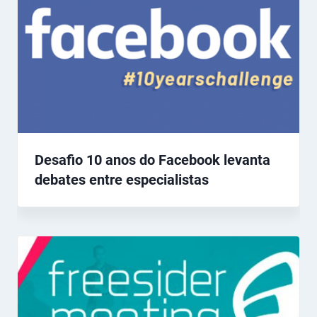
Desafio 10 anos do Facebook levanta
debates entre especialistas