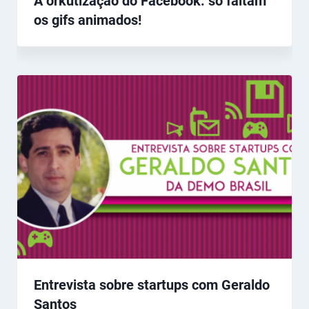
A orkutização do Facebook: só faltam
os gifs animados!
Entrevista sobre startups com Geraldo
Santos