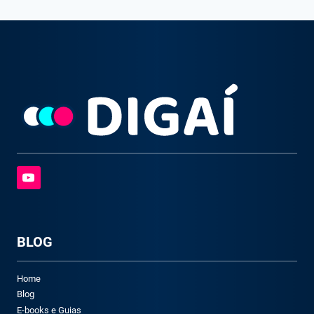
BLOG
Home
Blog
E-books e Guias