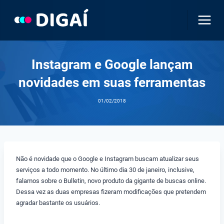
Pular
para
o
Conteúdo
Instagram e Google lançam
novidades em suas ferramentas
01/02/2018
Não é novidade que o Google e Instagram buscam atualizar seus
serviços a todo momento. No último dia 30 de janeiro, inclusive,
falamos sobre o Bulletin, novo produto da gigante de buscas online.
Dessa vez as duas empresas fizeram modificações que pretendem
agradar bastante os usuários.