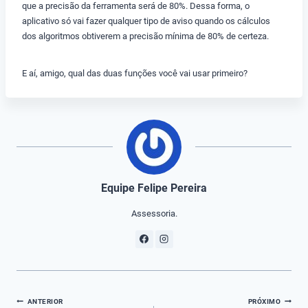
que a precisão da ferramenta será de 80%. Dessa forma, o
aplicativo só vai fazer qualquer tipo de aviso quando os cálculos
dos algoritmos obtiverem a precisão mínima de 80% de certeza.
E aí, amigo, qual das duas funções você vai usar primeiro?
Equipe Felipe Pereira
Assessoria.
Navegação
ANTERIOR
PRÓXIMO