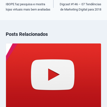
de
IBOPE faz pesquisa e mostra
Digcast #146 – 07 Tendências
lojas virtuais mais bem avaliadas
de Marketing Digital para 2018
Post
Posts Relacionados