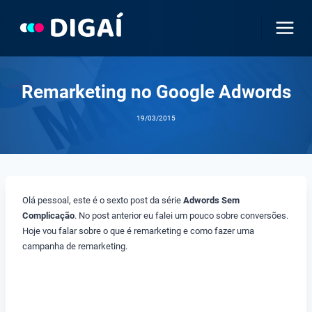
Pular
para
o
Conteúdo
Remarketing no Google Adwords
19/03/2015
Olá pessoal, este é o sexto post da série
Adwords Sem
Complicação
. No post anterior eu falei um pouco sobre conversões.
Hoje vou falar sobre o que é remarketing e como fazer uma
campanha de remarketing.