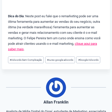
Dica do Dia
: Neste post eu falei que o remarketing pode ser uma
ótima ferramenta para aumentar as vendas do seu negócio, outra
ótima (na verdade maravilhosa) ferramenta para aumentar as
vendas e gerar mais relacionamento com seu cliente é o e-mail
marketing. O Felipe Pereira tem um curso onde ensina como você
pode atrair clientes usando o e-mail marketing,
clique aqui para
saber mais
.
Tags
#
Adwords Sem Complicação
#
curso google adwords
#
Google Adwords
do
Post:
Allan Franklin
Analista de Mídia Digital do Digaí, estudante de Marketing, especialista