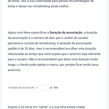
de listas. Use a sua criatividade para pensar em estratégias de
listas e deixar seu remarketing ainda melhor.
Agora você deve especificar a
Duração da associação
: a duração
da associação é o número de dias que o cookie do usuário
permanece na lista de remarketing. A duração da associação
padrão é de 30 dias, mas é recomendável escolher uma duração
relacionada ao tempo que você espera que o anúncio seja relevante
para o usuário. Não é recomendável que deixe uma duração muito
longa, o cliente pode rejeitar a marca, por sempre ficar vendo seus
anúncios.
Depois é só clicar em “salvar” e a sua lista estará criada.