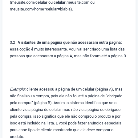
(meusite.com/
celular
ou
celular
.meusite.com ou
meusite.com/home?
celular
=blabla).
3.2
Visitantes de uma página que não acessaram outra página:
essa opção é muito interessante. Aqui vai ser criado uma lista das
pessoas que acessaram a página A, mas não foram até a página B.
Exemplo:
cliente acessou a página de um celular (página A), mas
não finalizou a compra, pois ele não foi até a página de “obrigado
pela compra” (página B). Assim, o sistema identifica que se o
cliente viu a página do celular, mas não viu a página de obrigado
pela compra, isso significa que ele não comprou o produto e por
isso está incluído na lista. E você pode fazer anúncios especiais
para esse tipo de cliente mostrando que ele deve comprar o
produto.