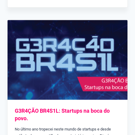
G3R4ÇÃO BR4S1L: Startups na boca do
povo.
No último ano tropecei neste mundo de startups e desde