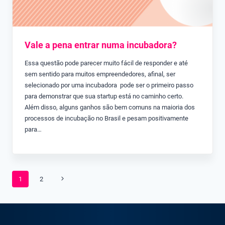
Vale a pena entrar numa incubadora?
Essa questão pode parecer muito fácil de responder e até
sem sentido para muitos empreendedores, afinal, ser
selecionado por uma incubadora pode ser o primeiro passo
para demonstrar que sua startup está no caminho certo.
Além disso, alguns ganhos são bem comuns na maioria dos
processos de incubação no Brasil e pesam positivamente
para…
Navegação
Página
1
2
da
Seguinte
Página