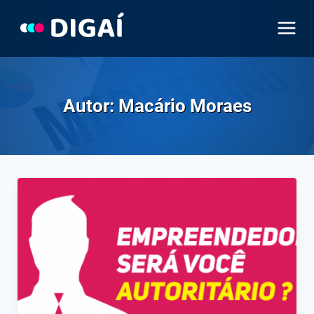
Pular
para
o
Conteúdo
Autor: Macário Moraes