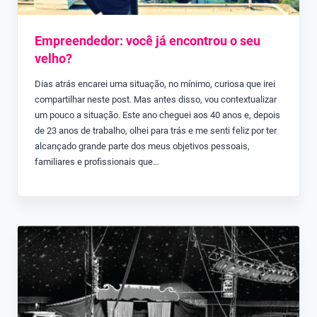
Empreendedor: você já encontrou o seu
velho?
Dias atrás encarei uma situação, no mínimo, curiosa que irei
compartilhar neste post. Mas antes disso, vou contextualizar
um pouco a situação. Este ano cheguei aos 40 anos e, depois
de 23 anos de trabalho, olhei para trás e me senti feliz por ter
alcançado grande parte dos meus objetivos pessoais,
familiares e profissionais que…