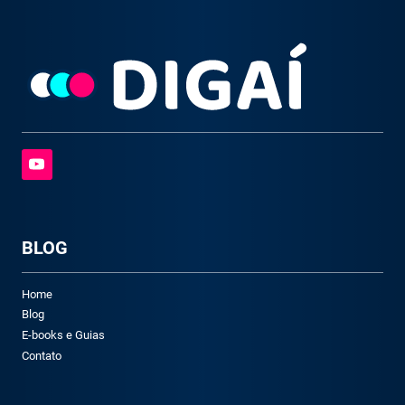
BLOG
Home
Blog
E-books e Guias
Contato