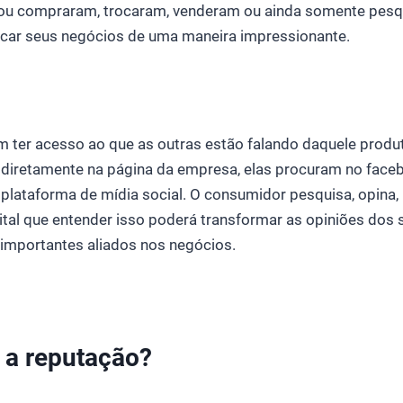
 ou compraram, trocaram, venderam ou ainda somente pesq
ar seus negócios de uma maneira impressionante.
 ter acesso ao que as outras estão falando daquele produt
 diretamente na página da empresa, elas procuram no faceb
plataforma de mídia social. O consumidor pesquisa, opina,
tal que entender isso poderá transformar as opiniões dos 
mportantes aliados nos negócios.
a a reputação?