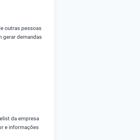
de outras pessoas
em gerar demandas
gelist da empresa
mor e informações