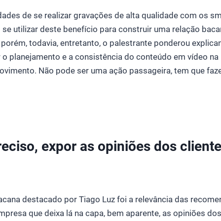
dades de se realizar gravações de alta qualidade com os s
se utilizar deste benefício para construir uma relação ba
 porém, todavia, entretanto, o palestrante ponderou explic
o planejamento e a consistência do conteúdo em vídeo na h
imento. Não pode ser uma ação passageira, tem que faze
eciso, expor as opiniões dos client
cana destacado por Tiago Luz foi a relevância das recome
resa que deixa lá na capa, bem aparente, as opiniões dos 