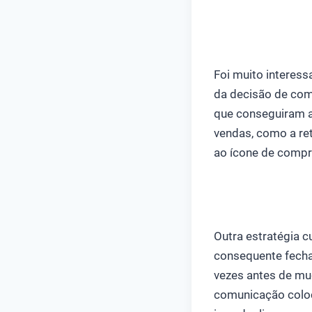
Foi muito interes
da decisão de com
que conseguiram a
vendas, como a re
ao ícone de compr
Outra estratégia cu
consequente fecha
vezes antes de mu
comunicação coloco