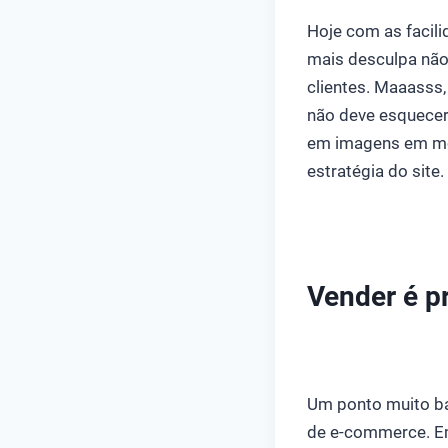
Hoje com as facili
mais desculpa não 
clientes. Maaasss,
não deve esquecer 
em imagens em mov
estratégia do site.
Vender é pr
Um ponto muito ba
de e-commerce. Emp