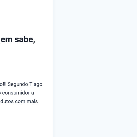
uem sabe,
o!!! Segundo Tiago
 o consumidor a
rodutos com mais