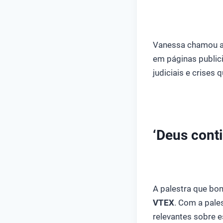
Vanessa chamou a 
em páginas public
judiciais e crises
‘Deus conti
A palestra que bo
VTEX
. Com a pale
relevantes sobre 