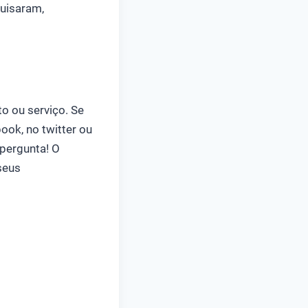
uisaram,
o ou serviço. Se
ook, no twitter ou
 pergunta! O
seus