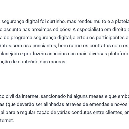
segurança digital foi curtinho, mas rendeu muito e a platei
o assunto nas próximas edições! A especialista em direito 
a do programa segurança digital, alertou os participantes 
ratos com os anunciantes, bem como os contratos com os 
lanejam e produzem anúncios nas mais diversas platafor
ução de conteúdo das marcas.
o civil da internet, sancionado há alguns meses e que emb
as (que deverão ser alinhadas através de emendas e novos p
ial para a regularização de várias condutas entre clientes,
ternet.