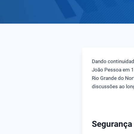
Dando continuidad
João Pessoa em 14
Rio Grande do Nor
discussões ao long
Segurança d