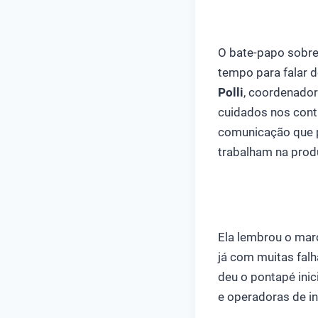
O bate-papo sobre 
tempo para falar d
Polli
, coordenador
cuidados nos cont
comunicação que p
trabalham na prod
Ela lembrou o marc
já com muitas falh
deu o pontapé inic
e operadoras de in