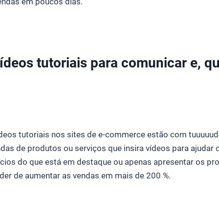
vendas em poucos dias.
ídeos tutoriais para comunicar e, q
ídeos tutoriais nos sites de e-commerce estão com tuuuuud
ndas de produtos ou serviços que insira vídeos para ajudar
ícios do que está em destaque ou apenas apresentar os p
oder de aumentar as vendas em mais de 200 %.