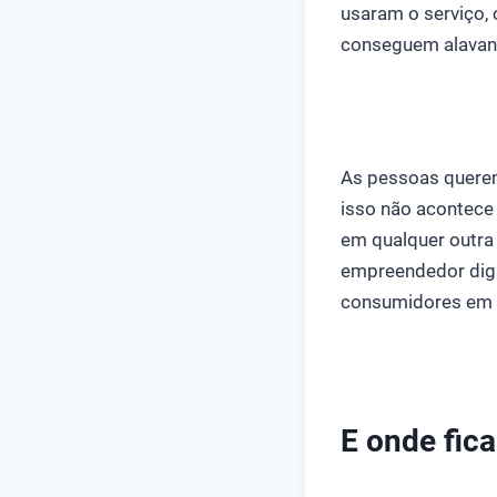
usaram o serviço,
conseguem alavanc
As pessoas querem
isso não acontece
em qualquer outra 
empreendedor digi
consumidores em i
E onde fic