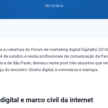
30/10/2014
e à cobertura do Fórum de marketing digital Digitalks 20
 de outubro e reuniu profissionais de comunicação da Par
te e de São Paulo, destaco neste post três assuntos que r
o do encontro: Direito digital, e-commerce e startups.
igital e marco civil da internet