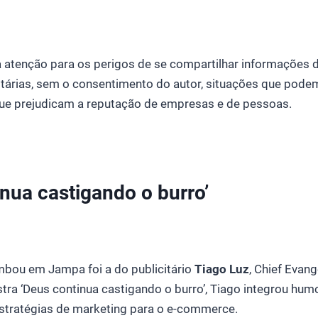
atenção para os perigos de se compartilhar informações 
itárias, sem o consentimento do autor, situações que pod
 que prejudicam a reputação de empresas e de pessoas.
nua castigando o burro’
mbou em Jampa foi a do publicitário
Tiago Luz
, Chief Evan
stra ‘Deus continua castigando o burro’, Tiago integrou hu
estratégias de marketing para o e-commerce.