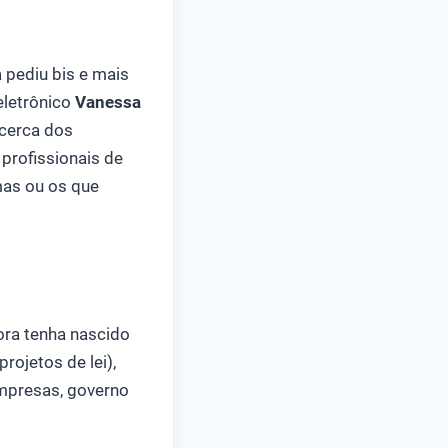
a pediu bis e mais
eletrônico
Vanessa
acerca dos
profissionais de
mas ou os que
ora tenha nascido
rojetos de lei),
 empresas, governo