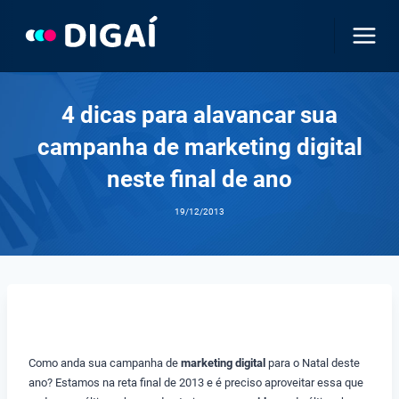
Pular
para
o
Conteúdo
4 dicas para alavancar sua
campanha de marketing digital
neste final de ano
19/12/2013
Como anda sua campanha de
marketing digital
para o Natal deste
ano? Estamos na reta final de 2013 e é preciso aproveitar essa que