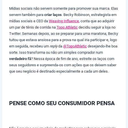
Mídias sociais não servem somente para promover sua marca. Elas
servem também para
criar laços
. Becky Robinson, estrategista em
mídias sociais e CEO da
Weaving Influence
, conta que ao adquirir
um par de tênis de corrida na
Topo Athletic
decidiu seguir a loja no
Twitter. Semanas depois, ao se preparar para uma maratona, Becky
tuitou que estava ansiosa para a prova na qual iria participar e, logo
em seguida, recebeu um
reply
da
@TopoAthletic
desejando-lhe boa
sorte. Isso transforma ou não um simples comprador num
verdadeiro fã
? Nessa época de fim de ano, estreite os laços com
seus seguidores e surpreenda-os com ações que os deixem saber
que seu negócio é destinado especialmente a cada um deles.
PENSE COMO SEU CONSUMIDOR PENSA