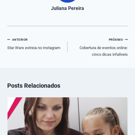
Juliana Pereira
Navegação
ANTERIOR
PRÓXIMO
de
Star Wars estreia no Instagram
Cobertura de eventos online:
cinco dicas infalíveis
Post
Posts Relacionados