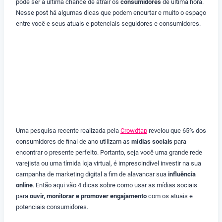
pode ser a última chance de atrair os
consumidores
de última hora.
Nesse post há algumas dicas que podem encurtar e muito o espaço
entre você e seus atuais e potenciais seguidores e consumidores.
Uma pesquisa recente realizada pela
Crowdtap
revelou que 65% dos
consumidores de final de ano utilizam as
mídias sociais
para
encontrar o presente perfeito. Portanto, seja você uma grande rede
varejista ou uma tímida loja virtual, é imprescindível investir na sua
campanha de marketing digital a fim de alavancar sua
influência
online
. Então aqui vão 4 dicas sobre como usar as mídias sociais
para
ouvir, monitorar e promover engajamento
com os atuais e
potenciais consumidores.