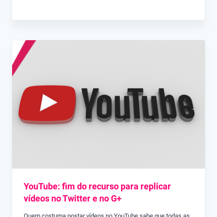
YouTube: fim do recurso para replicar
vídeos no Twitter e no G+
Quem costuma postar vídeos no YouTube sabe que todas as