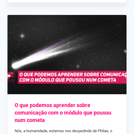
O que podemos aprender sobre
comunicação com o módulo que pousou
num cometa
Nós, a humanidade, estamos nos despedindo de Philae, o