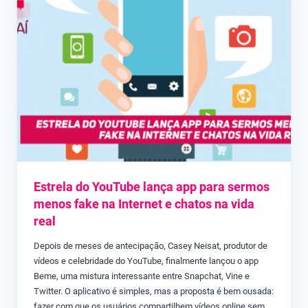
Estrela do YouTube lança app para sermos
menos fake na Internet e chatos na vida
real
Depois de meses de antecipação, Casey Neisat, produtor de
vídeos e celebridade do YouTube, finalmente lançou o app
Beme, uma mistura interessante entre Snapchat, Vine e
Twitter. O aplicativo é simples, mas a proposta é bem ousada:
fazer com que os usuários compartilhem vídeos online sem