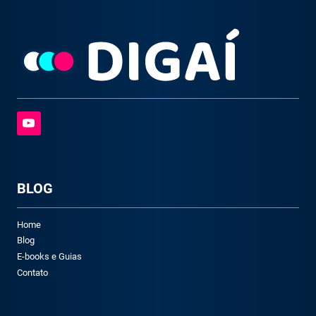
BLOG
Home
Blog
E-books e Guias
Contato