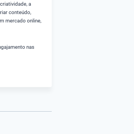
riatividade, a
riar conteúdo,
um mercado online,
engajamento nas