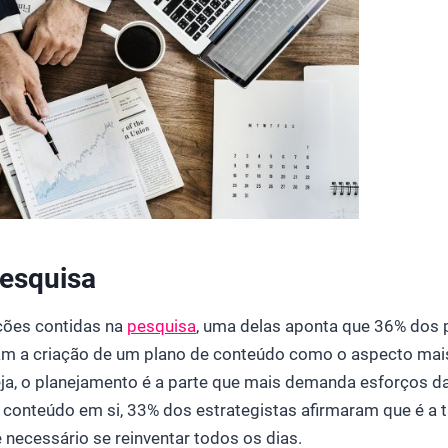
esquisa
ções contidas na
pesquisa
, uma delas aponta que 36% dos p
ram a criação de um plano de conteúdo como o aspecto ma
seja, o planejamento é a parte que mais demanda esforços da
 conteúdo em si, 33% dos estrategistas afirmaram que é a 
é necessário se reinventar todos os dias.