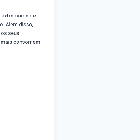
é extremamente
do. Além disso,
 os seus
ue mais consomem