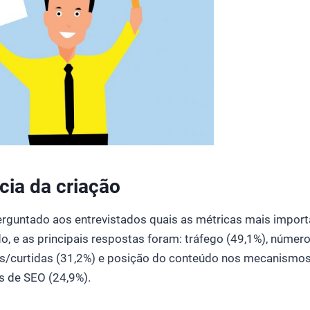
cia da criação
erguntado aos entrevistados quais as métricas mais importa
, e as principais respostas foram: tráfego (49,1%), númer
/curtidas (31,2%) e posição do conteúdo nos mecanismos
de SEO (24,9%).