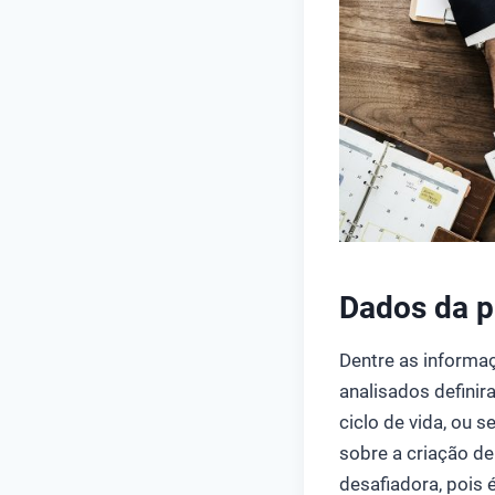
Dados da p
Dentre as informa
analisados defini
ciclo de vida, ou 
sobre a criação de
desafiadora, pois 