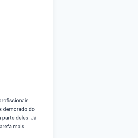
rofissionais
is demorado do
 parte deles. Já
tarefa mais