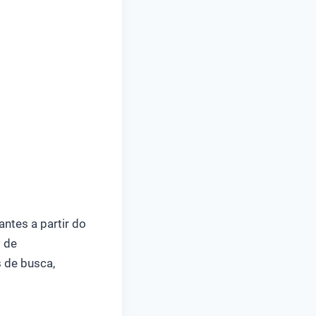
ntes a partir do
o de
 de busca,