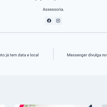
Assessoria.
o já tem data e local
Messenger divulga n