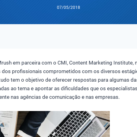
07/05/2018
rush em parceira com o CMI, Content Marketing Institute,
s dos profissionais comprometidos com os diversos estágio
tudo tem o objetivo de oferecer respostas para algumas das
adas ao tema e apontar as dificuldades que os especialista
ente nas agências de comunicação e nas empresas.