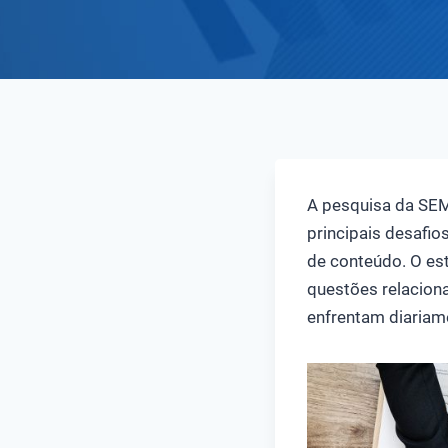
A pesquisa da SEM
principais desafio
de conteúdo. O es
questões relacion
enfrentam diariam