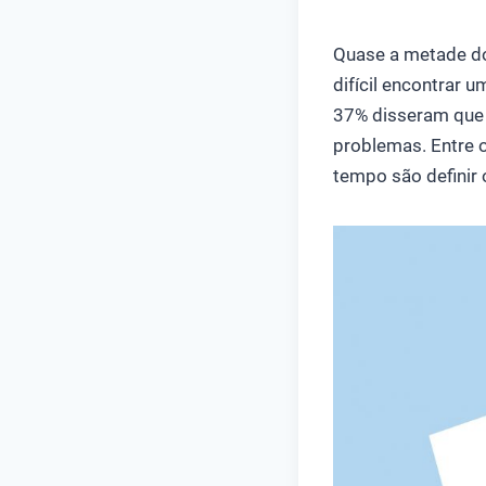
Quase a metade do
difícil encontrar 
37% disseram que a
problemas. Entre 
tempo são definir 