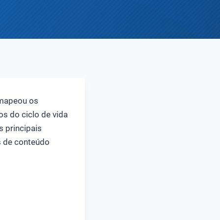
 mapeou os
s do ciclo de vida
 principais
s de conteúdo