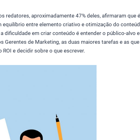
s redatores, aproximadamente 47% deles, afirmaram que 
um equilíbrio entre elemento criativo e otimização do conteú
 dificuldade em criar conteúdo é entender o público-alvo e
os Gerentes de Marketing, as duas maiores tarefas e as q
o ROI e decidir sobre o que escrever.