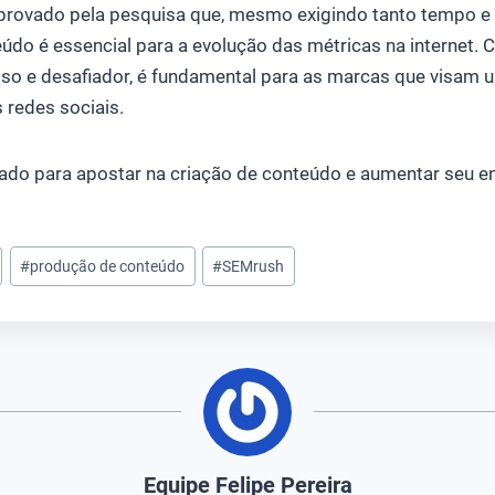
provado pela pesquisa que, mesmo exigindo tanto tempo e c
do é essencial para a evolução das métricas na internet. C
oso e desafiador, é fundamental para as marcas que visam 
 redes sociais.
arado para apostar na criação de conteúdo e aumentar seu 
#
produção de conteúdo
#
SEMrush
Equipe Felipe Pereira