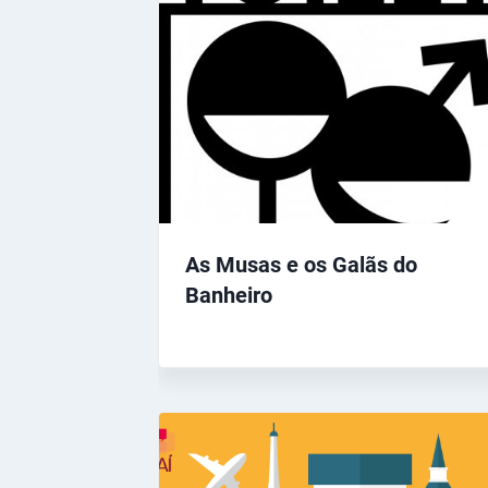
As Musas e os Galãs do
Banheiro