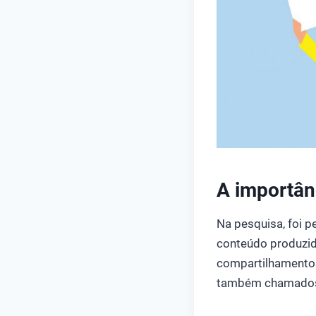
A importân
Na pesquisa, foi p
conteúdo produzido
compartilhamentos
também chamados 