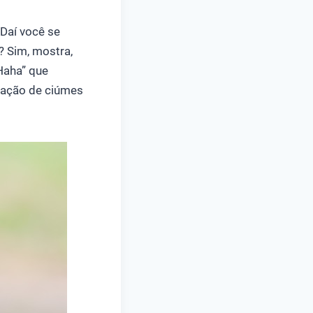
. Daí você se
? Sim, mostra,
Haha” que
tuação de ciúmes