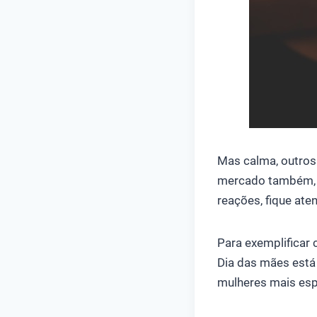
Mas calma, outros 
mercado também, d
reações, fique aten
Para exemplificar 
Dia das mães está
mulheres mais esp