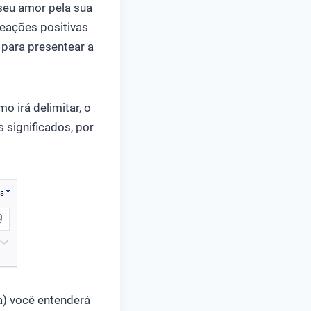
eu amor pela sua
eações positivas
 para presentear a
 irá delimitar, o
significados, por
) você entenderá