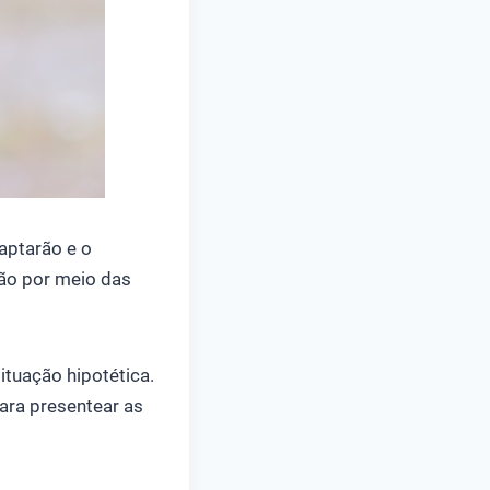
aptarão e o
ão por meio das
ituação hipotética.
ara presentear as