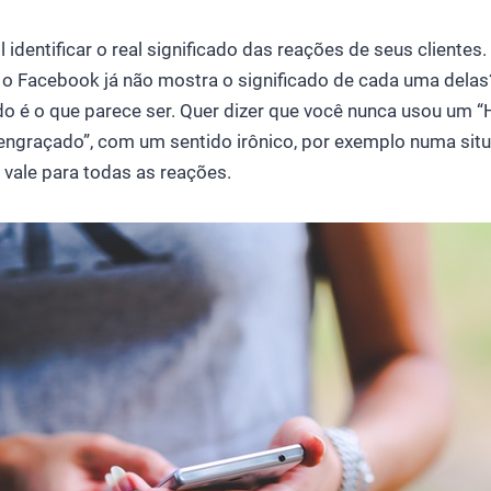
cil identificar o real significado das reações de seus clientes
 o Facebook já não mostra o significado de cada uma delas
o é o que parece ser. Quer dizer que você nunca usou um “
, engraçado”, com um sentido irônico, por exemplo numa si
 vale para todas as reações.