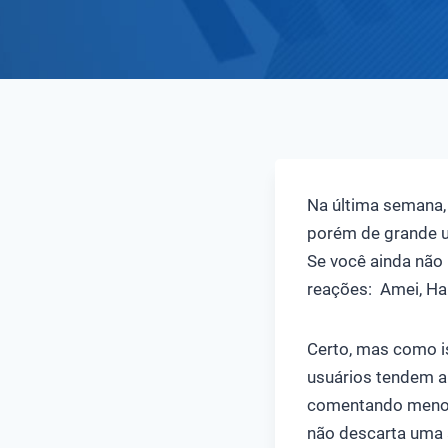
Na última semana,
porém de grande ut
Se você ainda não 
reações: Amei, Haha
Certo, mas como i
usuários tendem a
comentando menos, 
não descarta uma a