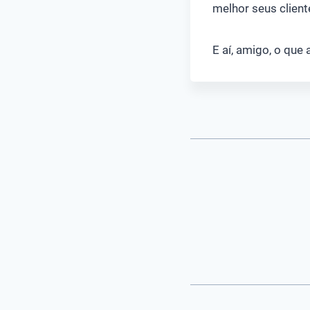
melhor seus clien
E aí, amigo, o qu