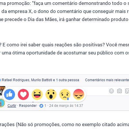
ma promoção: “faça um comentário demonstrando todo o s
 da empresa X, o dono do comentário que conseguir mais r
que precede o Dia das Mães, irá ganhar determinado produto
 E como irei saber quais reações são positivas? Você mesmo
r uma ótima oportunidade de acostumar seu público com os 
erações (Não só promoções, como no exemplo citado acima