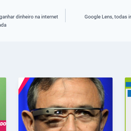
anhar dinheiro na internet
Google Lens, todas i
ada