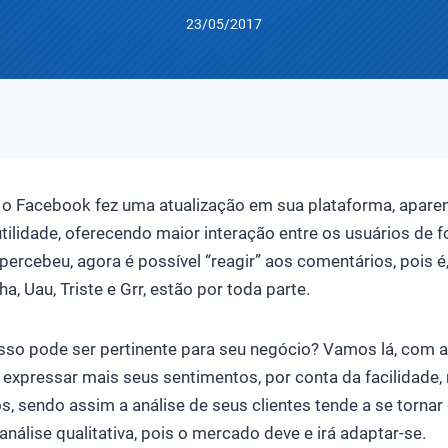
23/05/2017
 o Facebook fez uma atualização em sua plataforma, apar
ilidade, oferecendo maior interação entre os usuários de f
percebeu, agora é possível “reagir” aos comentários, pois 
, Uau, Triste e Grr, estão por toda parte.
sso pode ser pertinente para seu negócio? Vamos lá, com a
 expressar mais seus sentimentos, por conta da facilidad
sendo assim a análise de seus clientes tende a se tornar 
nálise qualitativa, pois o mercado deve e irá adaptar-se.