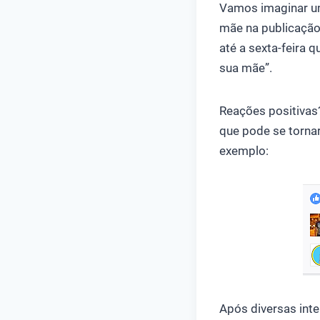
Vamos imaginar u
mãe na publicação
até a sexta-feira 
sua mãe”.
Reações positivas?
que pode se torna
exemplo:
Após diversas int