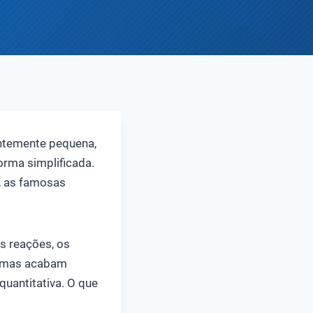
entemente pequena,
orma simplificada.
é, as famosas
s reações, os
e, mas acabam
quantitativa. O que