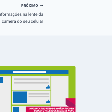
PRÓXIMO
nformações na lente da
câmera do seu celular