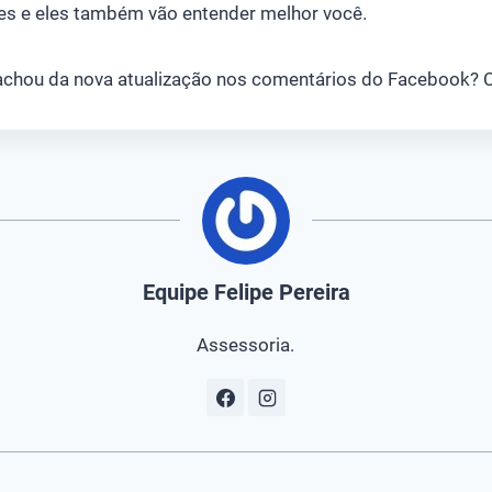
tes e eles também vão entender melhor você.
e achou da nova atualização nos comentários do Facebook? C
Equipe Felipe Pereira
Assessoria.