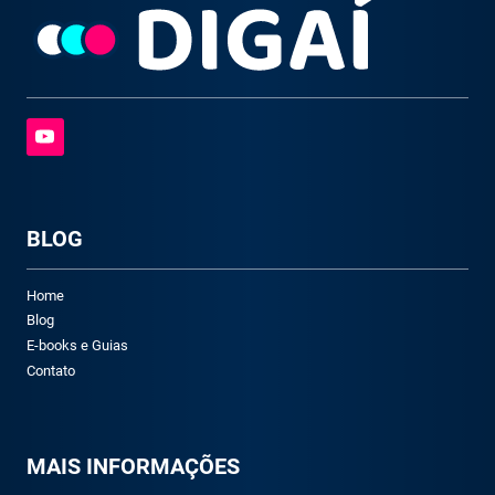
BLOG
Home
Blog
E-books e Guias
Contato
M
AIS INFORMAÇÕES