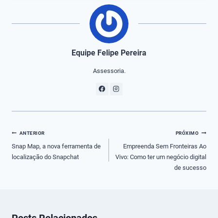
Equipe Felipe Pereira
Assessoria.
Navegação
ANTERIOR
PRÓXIMO
de
Snap Map, a nova ferramenta de
Empreenda Sem Fronteiras Ao
localização do Snapchat
Vivo: Como ter um negócio digital
Post
de sucesso