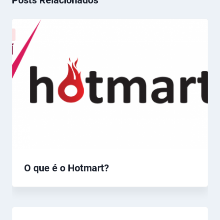
Posts Relacionados
O que é o Hotmart?