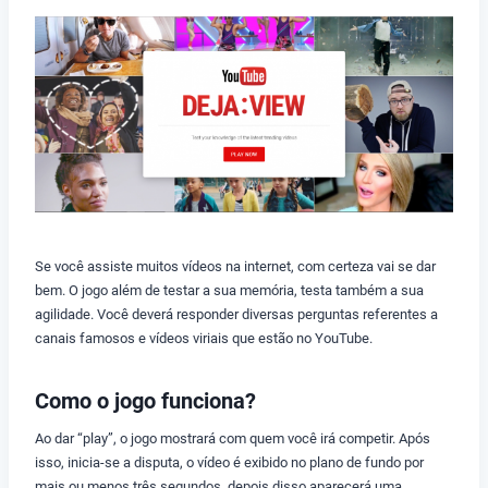
Se você assiste muitos vídeos na internet, com certeza vai se dar
bem. O jogo além de testar a sua memória, testa também a sua
agilidade. Você deverá responder diversas perguntas referentes a
canais famosos e vídeos viriais que estão no YouTube.
Como o jogo funciona?
Ao dar “play”, o jogo mostrará com quem você irá competir. Após
isso, inicia-se a disputa, o vídeo é exibido no plano de fundo por
mais ou menos três segundos, depois disso aparecerá uma