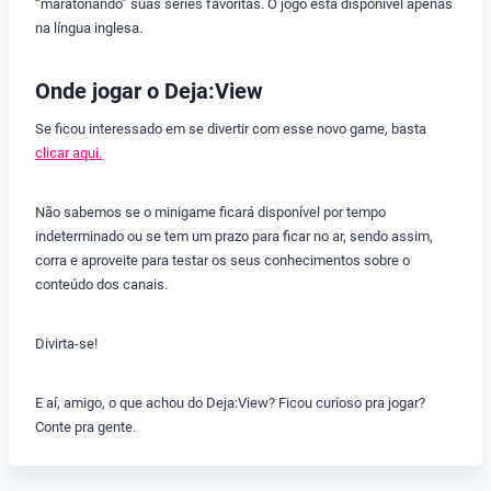
“maratonando” suas séries favoritas. O jogo está disponível apenas
na língua inglesa.
Onde jogar o Deja:View
Se ficou interessado em se divertir com esse novo game, basta
clicar aqui.
Não sabemos se o minigame ficará disponível por tempo
indeterminado ou se tem um prazo para ficar no ar, sendo assim,
corra e aproveite para testar os seus conhecimentos sobre o
conteúdo dos canais.
Divirta-se!
E aí, amigo, o que achou do Deja:View? Ficou curioso pra jogar?
Conte pra gente.