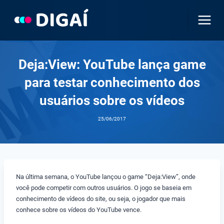
Pular
para
o
Conteúdo
Deja:View: YouTube lança game
para testar conhecimento dos
usuários sobre os vídeos
25/06/2017
Na última semana, o YouTube lançou o game “Deja:View”, onde
você pode competir com outros usuários. O jogo se baseia em
conhecimento de vídeos do site, ou seja, o jogador que mais
conhece sobre os vídeos do YouTube vence.