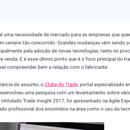
 é uma necessidade de mercado para as empresas que que
m cenário tão concorrido. Grandes mudanças vêm sendo p
cipalmente pela adoção de novas tecnologias, tanto no pro
 venda. E é esse último ponto que é o foco principal do tr
vel compreender bem a relação com o fabricante.
ância do assunto, o
Clube do Trade
, portal especializado
desenvolveu uma pesquisa com um levantamento sobre vári
 intitulado Trade Insight 2017, foi apresentado na Agile Exp
do profissional dos envolvidos na área como o uso da tecn