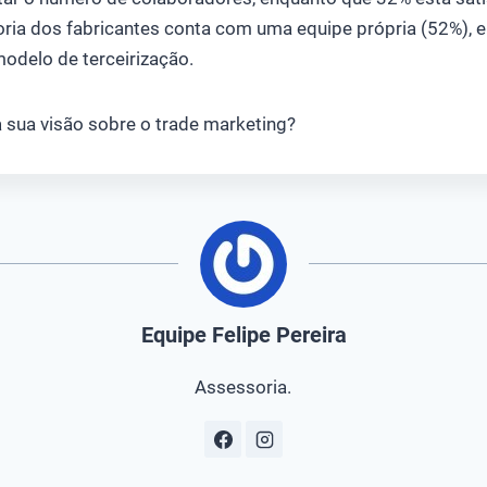
oria dos fabricantes conta com uma equipe própria (52%),
odelo de terceirização.
 a sua visão sobre o trade marketing?
Equipe Felipe Pereira
Assessoria.