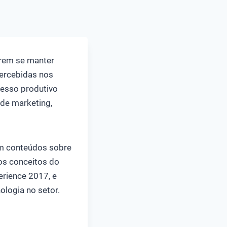
rem se manter
ercebidas nos
cesso produtivo
ade marketing,
 em conteúdos sobre
os conceitos do
erience 2017, e
ologia no setor.