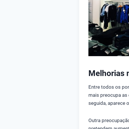
Melhorias 
Entre todos os pon
mais preocupa as 
seguida, aparece 
Outra preocupação
pretendem aumenta