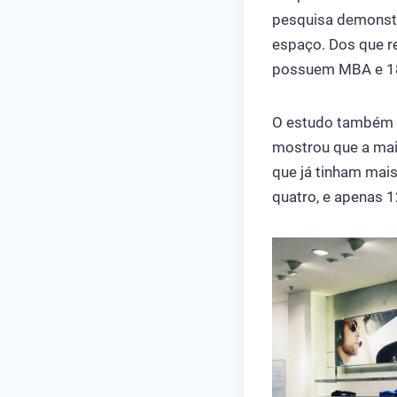
pesquisa demonstr
espaço. Dos que 
possuem MBA e 18
O estudo também av
mostrou que a mai
que já tinham mai
quatro, e apenas 