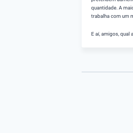
quantidade. A mai
trabalha com um m
E aí, amigos, qual