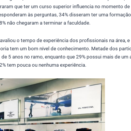
aram que ter um curso superior influencia no momento de 
responderam às perguntas, 34% disseram ter uma formaçã
% não chegaram a terminar a faculdade.
aliou o tempo de experiência dos profissionais na área, e
oria tem um bom nível de conhecimento. Metade dos parti
s de 5 anos no ramo, enquanto que 29% possui mais de um
12% tem pouca ou nenhuma experiência.