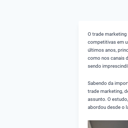
O trade marketing
competitivas em u
últimos anos, prin
como nos canais de
sendo imprescindí
Sabendo da import
trade marketing, 
assunto. O estudo,
abordou desde o la