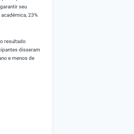
garantir seu
o acadêmica, 23%
 o resultado
cipantes disseram
 ano e menos de