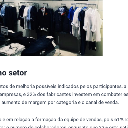
no setor
tos de melhoria possíveis indicados pelos participantes, a 
empresas, e 32% dos fabricantes investem em combater e
o aumento de margem por categoria e o canal de venda.
 é em relação à formação da equipe de vendas, pois 61% r
r o número de colaboradores, enquanto que 32% está sati