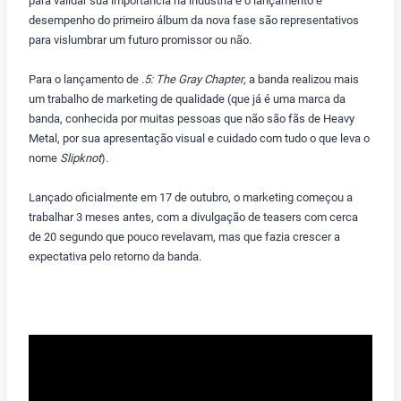
para validar sua importância na indústria e o lançamento e
desempenho do primeiro álbum da nova fase são representativos
para vislumbrar um futuro promissor ou não.
Para o lançamento de
.5: The Gray Chapter
, a banda realizou mais
um trabalho de marketing de qualidade (que já é uma marca da
banda, conhecida por muitas pessoas que não são fãs de Heavy
Metal, por sua apresentação visual e cuidado com tudo o que leva o
nome
Slipknot
).
Lançado oficialmente em 17 de outubro, o marketing começou a
trabalhar 3 meses antes, com a divulgação de teasers com cerca
de 20 segundo que pouco revelavam, mas que fazia crescer a
expectativa pelo retorno da banda.