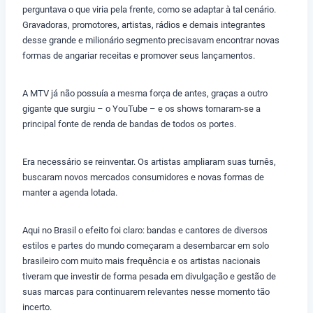
perguntava o que viria pela frente, como se adaptar à tal cenário.
Gravadoras, promotores, artistas, rádios e demais integrantes
desse grande e milionário segmento precisavam encontrar novas
formas de angariar receitas e promover seus lançamentos.
A MTV já não possuía a mesma força de antes, graças a outro
gigante que surgiu – o YouTube – e os shows tornaram-se a
principal fonte de renda de bandas de todos os portes.
Era necessário se reinventar. Os artistas ampliaram suas turnês,
buscaram novos mercados consumidores e novas formas de
manter a agenda lotada.
Aqui no Brasil o efeito foi claro: bandas e cantores de diversos
estilos e partes do mundo começaram a desembarcar em solo
brasileiro com muito mais frequência e os artistas nacionais
tiveram que investir de forma pesada em divulgação e gestão de
suas marcas para continuarem relevantes nesse momento tão
incerto.