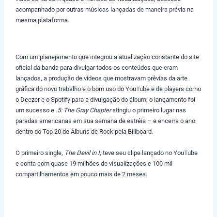
acompanhado por outras músicas lançadas de maneira prévia na
mesma plataforma.
Com um planejamento que integrou a atualização constante do site
oficial da banda para divulgar todos os conteúdos que eram
lançados, a produção de vídeos que mostravam prévias da arte
gráfica do novo trabalho e o bom uso do YouTube e de players como
o Deezer e o Spotify para a divulgação do álbum, o lançamento foi
um sucesso e
.5: The Gray Chapter
atingiu o primeiro lugar nas
paradas americanas em sua semana de estréia – e encerra o ano
dentro do Top 20 de Álbuns de Rock pela Billboard.
O primeiro single,
The Devil in I
, teve seu clipe lançado no YouTube
e conta com quase 19 milhões de visualizações e 100 mil
compartilhamentos em pouco mais de 2 meses.