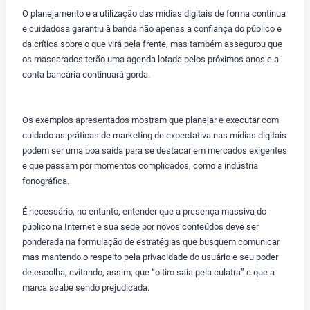
O planejamento e a utilização das mídias digitais de forma contínua
e cuidadosa garantiu à banda não apenas a confiança do público e
da crítica sobre o que virá pela frente, mas também assegurou que
os mascarados terão uma agenda lotada pelos próximos anos e a
conta bancária continuará gorda.
Os exemplos apresentados mostram que planejar e executar com
cuidado as práticas de marketing de expectativa nas mídias digitais
podem ser uma boa saída para se destacar em mercados exigentes
e que passam por momentos complicados, como a indústria
fonográfica.
É necessário, no entanto, entender que a presença massiva do
público na Internet e sua sede por novos conteúdos deve ser
ponderada na formulação de estratégias que busquem comunicar
mas mantendo o respeito pela privacidade do usuário e seu poder
de escolha, evitando, assim, que “o tiro saia pela culatra” e que a
marca acabe sendo prejudicada.