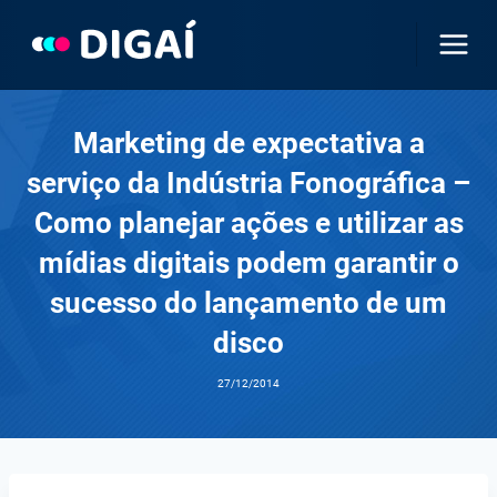
Pular
para
o
Conteúdo
Marketing de expectativa a
serviço da Indústria Fonográfica –
Como planejar ações e utilizar as
mídias digitais podem garantir o
sucesso do lançamento de um
disco
27/12/2014