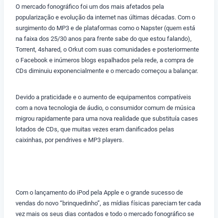
O mercado fonográfico foi um dos mais afetados pela
popularização e evolução da internet nas últimas décadas. Com o
surgimento do MP3 e de plataformas como o Napster (quem está
na faixa dos 25/30 anos para frente sabe do que estou falando),
Torrent, 4shared, o Orkut com suas comunidades e posteriormente
o Facebook e inúmeros blogs espalhados pela rede, a compra de
CDs diminuiu exponencialmente e o mercado começou a balançar.
Devido a praticidade e o aumento de equipamentos compatíveis
com a nova tecnologia de áudio, o consumidor comum de música
migrou rapidamente para uma nova realidade que substituía cases
lotados de CDs, que muitas vezes eram danificados pelas
caixinhas, por pendrives e MP3 players.
Com o lançamento do iPod pela Apple e o grande sucesso de
vendas do novo “brinquedinho”, as mídias físicas pareciam ter cada
vez mais os seus dias contados e todo o mercado fonográfico se