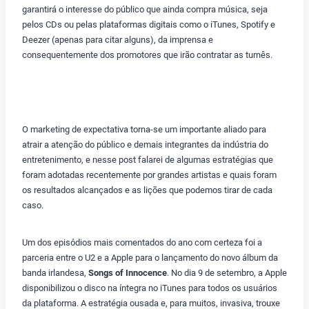
garantirá o interesse do público que ainda compra música, seja
pelos CDs ou pelas plataformas digitais como o iTunes, Spotify e
Deezer (apenas para citar alguns), da imprensa e
consequentemente dos promotores que irão contratar as turnês.
O marketing de expectativa torna-se um importante aliado para
atrair a atenção do público e demais integrantes da indústria do
entretenimento, e nesse post falarei de algumas estratégias que
foram adotadas recentemente por grandes artistas e quais foram
os resultados alcançados e as lições que podemos tirar de cada
caso.
Um dos episódios mais comentados do ano com certeza foi a
parceria entre o U2 e a Apple para o lançamento do novo álbum da
banda irlandesa,
Songs of Innocence
. No dia 9 de setembro, a Apple
disponibilizou o disco na íntegra no iTunes para todos os usuários
da plataforma. A estratégia ousada e, para muitos, invasiva, trouxe