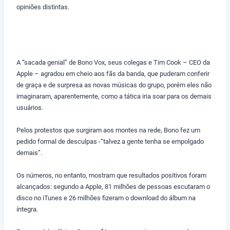
opiniões distintas.
A “sacada genial” de Bono Vox, seus colegas e Tim Cook – CEO da
Apple – agradou em cheio aos fãs da banda, que puderam conferir
de graça e de surpresa as novas músicas do grupo, porém eles não
imaginaram, aparentemente, como a tática iria soar para os demais
usuários.
Pelos protestos que surgiram aos montes na rede, Bono fez um
pedido formal de desculpas -“talvez a gente tenha se empolgado
demais”.
Os números, no entanto, mostram que resultados positivos foram
alcançados: segundo a Apple, 81 milhões de pessoas escutaram o
disco no iTunes e 26 milhões fizeram o download do álbum na
íntegra.