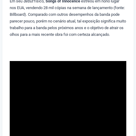
Em seu
debut
físico,
Songs of Innocence
estreou em nono lugar
nos EUA, vendendo 28 mil cópias na semana de lançamento (fonte:
Billboard). Comparado com outros desempenhos da banda pode
parecer pouco, porém no cenário atual, tal exposição significa muito
trabalho para a banda pelos próximos anos e o objetivo de atrair os
olhos para a mais recente obra foi com certeza alcançado.