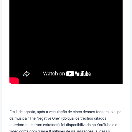
Em 1 de agosto, após a veiculação de cinco desses teasers, o clipe
da música “The Negative One” (do qual os trechos citados
anteriormente eram extraídos) foi disponibilizada no YouTube e o
vídeo conta com quase 8 milhões de visualizações, sucesso