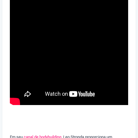
Em seu
canal de bodybuilding
, Leo Stronda proporciona um