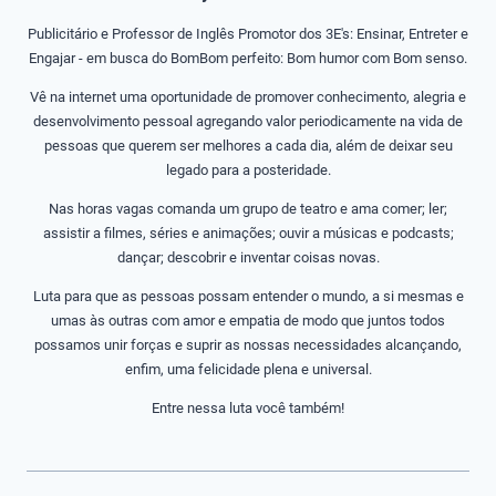
Publicitário e Professor de Inglês Promotor dos 3E's: Ensinar, Entreter e
Engajar - em busca do BomBom perfeito: Bom humor com Bom senso.
Vê na internet uma oportunidade de promover conhecimento, alegria e
desenvolvimento pessoal agregando valor periodicamente na vida de
pessoas que querem ser melhores a cada dia, além de deixar seu
legado para a posteridade.
Nas horas vagas comanda um grupo de teatro e ama comer; ler;
assistir a filmes, séries e animações; ouvir a músicas e podcasts;
dançar; descobrir e inventar coisas novas.
Luta para que as pessoas possam entender o mundo, a si mesmas e
umas às outras com amor e empatia de modo que juntos todos
possamos unir forças e suprir as nossas necessidades alcançando,
enfim, uma felicidade plena e universal.
Entre nessa luta você também!