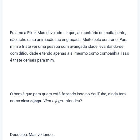
Eu amo a Pixar. Mas devo admitir que, ao contrário de muita gente,
não acho essa animação tão engraçada. Muito pelo contrário. Para
mim é triste ver uma pessoa com avançada idade levantando-se
com dificuldade e tendo apenas a si mesmo como companhia. Isso
é triste demais para mim.
O bom é que para quem está fazendo isso no YouTube, ainda tem
como
virar o jogo
.
Virar o jogo
entendeu?
Desculpa. Mas voltando…