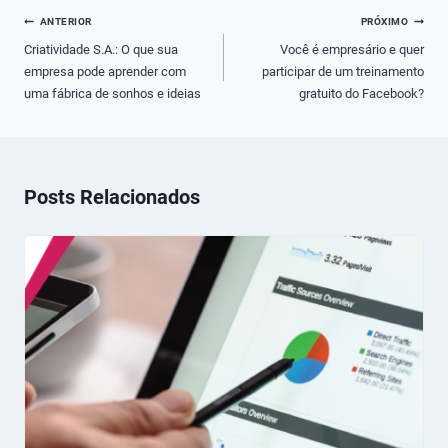
Navegação
ANTERIOR
PRÓXIMO
de
Criatividade S.A.: O que sua
Você é empresário e quer
empresa pode aprender com
participar de um treinamento
Post
uma fábrica de sonhos e ideias
gratuito do Facebook?
Posts Relacionados