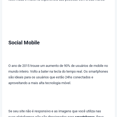
Social Mobile
O ano de 2015 trouxe um aumento de 90% de usuários de mobile no
mundo inteiro. Volto a bater na tecla do tempo real. Os smartphones
são ideais para os usuários que estão 24hs conectados e
aproveitando a mais alta tecnologia móvel.
Se seu site não é responsivo e as imagens que você utiliza nas
suas plataformas não são direcionadas para
smartphones
, fique