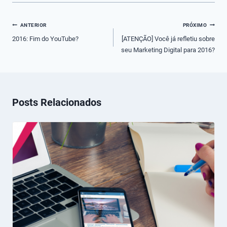
Navegação
ANTERIOR
PRÓXIMO
de
2016: Fim do YouTube?
[ATENÇÃO] Você já refletiu sobre
seu Marketing Digital para 2016?
Post
Posts Relacionados