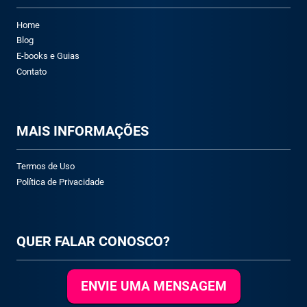
Home
Blog
E-books e Guias
Contato
M
AIS INFORMAÇÕES
Termos de Uso
Política de Privacidade
QUER FALAR CONOSCO?
ENVIE UMA MENSAGEM