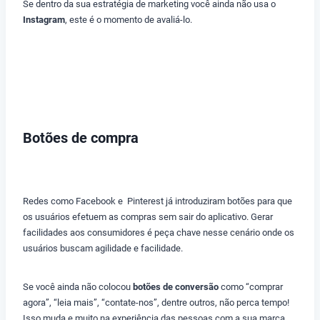
Se dentro da sua estratégia de marketing você ainda não usa o
Instagram
, este é o momento de avaliá-lo.
Botões de compra
Redes como Facebook e Pinterest já introduziram botões para que
os usuários efetuem as compras sem sair do aplicativo. Gerar
facilidades aos consumidores é peça chave nesse cenário onde os
usuários buscam agilidade e facilidade.
Se você ainda não colocou
botões de conversão
como “comprar
agora”, “leia mais”, “contate-nos”, dentre outros, não perca tempo!
Isso muda e muito na experiência das pessoas com a sua marca.