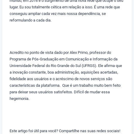
mundo, em 2016 e o surgimento de uma nova rede que ocupe o seu
lugar. Eu sou totalmente cética em relação a isso. É uma rede que
conseguiu ampliar cada vez mais nossa dependência, se
reformulando a cada dia.
Acredito no ponto de vista dado por Alex Primo, professor do
Programa de Pós-Graduação em Comunicação e Informação da
Universidade Federal do Rio Grande do Sul (UFRGS). Ele afirma que
a inovação constante, boa administração, aquisições acertadas,
fidelidade aos usuários e o acréscimo de novos serviços são
características da plataforma. Que é um trabalho muito bem feito
para deixar seus usuários satisfeitos. Difícil de mudar essa
hegemonia.
Este artigo foi útil para você? Compartilhe nas suas redes sociais!