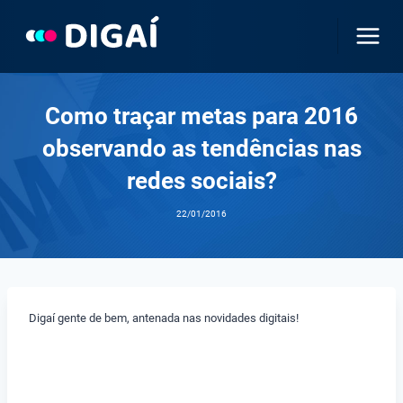
Pular
para
o
Conteúdo
Como traçar metas para 2016
observando as tendências nas
redes sociais?
22/01/2016
Digaí gente de bem, antenada nas novidades digitais!