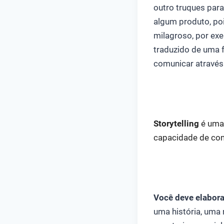
outro truques para 
algum produto, po
milagroso, por ex
traduzido de uma f
comunicar através 
Storytelling
é uma 
capacidade de cont
Você deve elabora
uma história, uma 