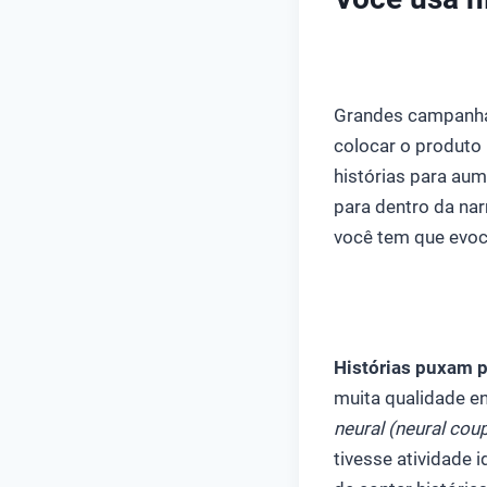
Grandes campanhas
colocar o produto 
histórias para aum
para dentro da na
você tem que evoc
Histórias puxam pa
muita qualidade en
neural (neural coup
tivesse atividade