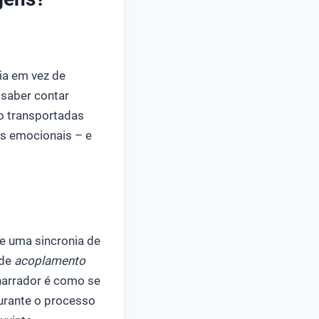
ia em vez de
 saber contar
o transportadas
es emocionais – e
e uma sincronia de
 de
acoplamento
narrador é como se
urante o processo