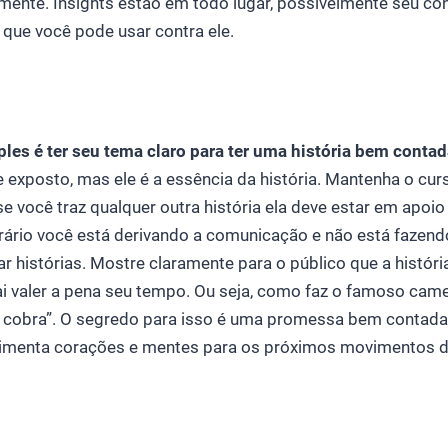
lmente. Insights estão em todo lugar, possivelmente seu c
 que você pode usar contra ele.
les é ter seu tema claro para ter uma história bem contad
 exposto, mas ele é a essência da história. Mantenha o curs
e você traz qualquer outra história ela deve estar em apoi
trário você está derivando a comunicação e não está fazen
ar histórias. Mostre claramente para o público que a históri
ai valer a pena seu tempo. Ou seja, como faz o famoso cam
cobra”. O segredo para isso é uma promessa bem contada.
imenta corações e mentes para os próximos movimentos d