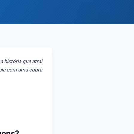
 história que atrai
mala com uma cobra
gens?