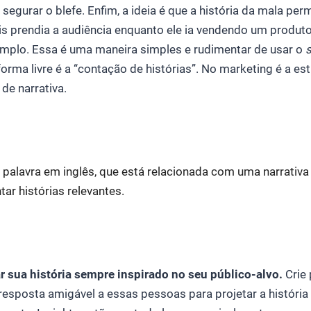
segurar o blefe. Enfim, a ideia é que a história da mala per
is prendia a audiência enquanto ele ia vendendo um produ
emplo. Essa é uma maneira simples e rudimentar de usar o
s
orma livre é a “contação de histórias”. No marketing é a est
de narrativa.
palavra em inglês, que está relacionada com uma narrativa e
ar histórias relevantes.
r sua história sempre inspirado no seu público-alvo.
Crie 
resposta amigável a essas pessoas para projetar a história