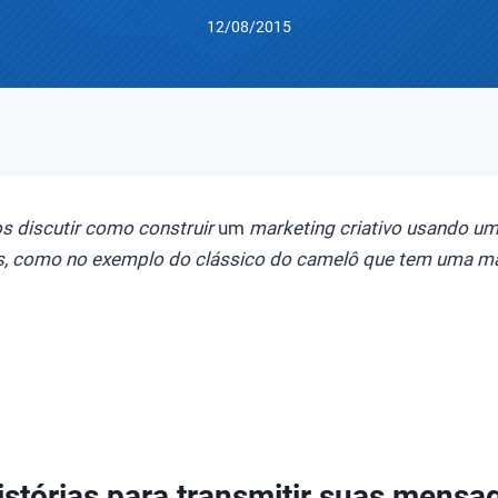
12/08/2015
s discutir como construir
um
marketing criativo usando uma
es, como no exemplo do clássico do camelô que tem uma 
istórias para transmitir suas mensa