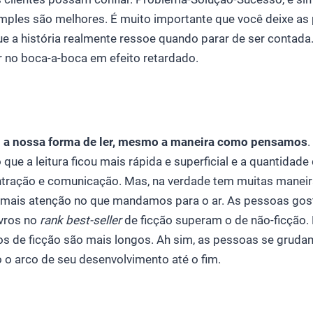
simples são melhores. É muito importante que você deixe a
ue a história realmente ressoe quando parar de ser contad
ar no boca-a-boca em efeito retardado.
 a nossa forma de ler, mesmo a maneira como pensamos
 que a leitura ficou mais rápida e superficial e a quantidad
ntração e comunicação. Mas, na verdade tem muitas maneira
 mais atenção no que mandamos para o ar. As pessoas gost
ivros no
rank
best-seller
de ficção superam o de não-ficção.
ros de ficção são mais longos. Ah sim, as pessoas se gruda
 arco de seu desenvolvimento até o fim.