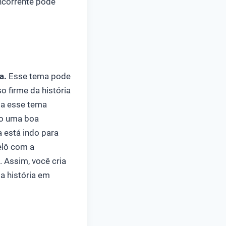
oncorrente pode
a.
Esse tema pode
o firme da história
o a esse tema
do uma boa
a está indo para
elô com a
 Assim, você cria
a história em