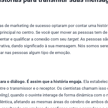
 de marketing de sucesso optaram por contar uma histór
principal no centro. Se você quer mover as pessoas tem de
entar e qualificar a conexão com seu
target
. As pessoas sã
rrativa, dando significado à sua mensagem. Nós somos ser
ar nas pessoas algum tipo de emoção.
ra o diálogo. É assim que a história engaja.
Ela estabelec
tre o transmissor e o receptor. Os cientistas chamam isso
ling)
, quando o ouvinte interage de forma dinâmica com o 
 idêntica, afetando as mesmas áreas do cérebro de ambos d