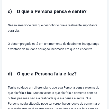
c) O que a Persona pensa e sente?
Nessa área você tem que descobrir o que é realmente importante
para ela.
O desempregado está em um momento de desânimo, insegurança
e vontade de mudar a situação incômoda em que se encontra.
d) O que a Persona fala e faz?
Tenha cuidado em diferenciar o que sua Persona
pensa e sente
do
que ela
fala e faz.
Muitas vezes o que ela fala e comenta com as
outras pessoas não é a realidade que ela pensa e sente
.
Sua
Persona nesta situação pode ter vergonha ou receio de comentar o
que realmente está acontecendo. Descubra o que ela fala com os