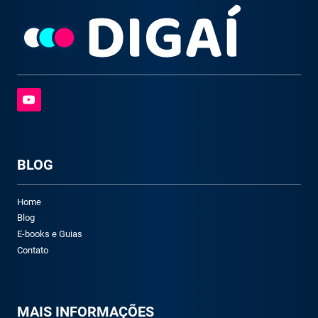
BLOG
Home
Blog
E-books e Guias
Contato
M
AIS INFORMAÇÕES