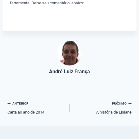
ferramenta. Deixe seu comentário abaixo:
André Luiz França
Navegação
ANTERIOR
PRÓXIMO
de
Carta ao ano de 2014
A história de Lisiane
Post