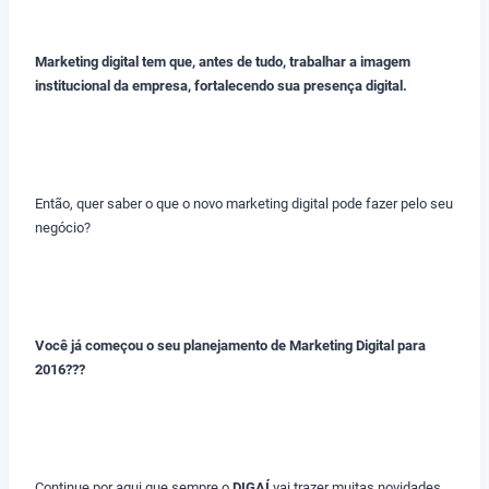
Marketing digital tem que, antes de tudo, trabalhar a imagem
institucional da empresa, fortalecendo sua presença digital.
Então, quer saber o que o novo marketing digital pode fazer pelo seu
negócio?
Você já começou o seu planejamento de Marketing Digital para
2016???
Continue por aqui que sempre o
DIGAÍ
vai trazer muitas novidades