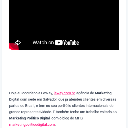
Hoje eu coordeno a LeWay,
leway.com.br
, agência de
Marketing
Digital
com sede em Salvador, que já atendeu clientes em diversas
partes do Brasil, e tem no seu portfólio clientes internacionais de
grande representatividade. E também tenho um trabalho voltado ao
Marketing Político Digital
, com o blog do MPD,
marketingpoliticodigital.com
.