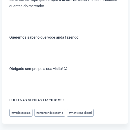
quentes do mercado!
Queremos saber o que você anda fazendo!
Obrigado sempre pela sua visita! 😉
FOCO NAS VENDAS EM 2016 !!!!!!!
Tags
#
#redessociais
#
empreendedorismo
#
marketing digital
do
Post: