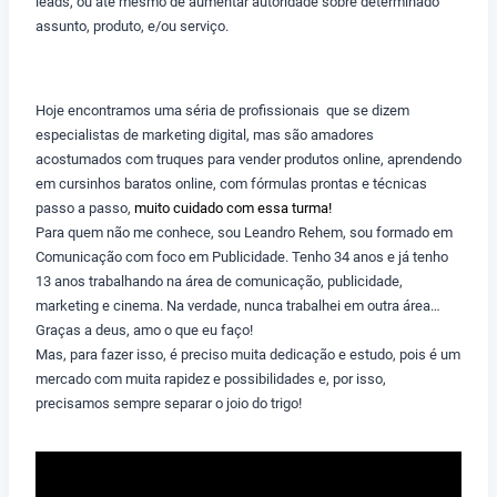
leads, ou até mesmo de aumentar autoridade sobre determinado
assunto, produto, e/ou serviço.
Hoje encontramos uma séria de profissionais que se dizem
especialistas de marketing digital, mas são amadores
acostumados com truques para vender produtos online, aprendendo
em cursinhos baratos online, com fórmulas prontas e técnicas
passo a passo,
muito cuidado com essa turma!
Para quem não me conhece, sou Leandro Rehem, sou formado em
Comunicação com foco em Publicidade. Tenho 34 anos e já tenho
13 anos trabalhando na área de comunicação, publicidade,
marketing e cinema. Na verdade, nunca trabalhei em outra área…
Graças a deus, amo o que eu faço!
Mas, para fazer isso, é preciso muita dedicação e estudo, pois é um
mercado com muita rapidez e possibilidades e, por isso,
precisamos sempre separar o joio do trigo!