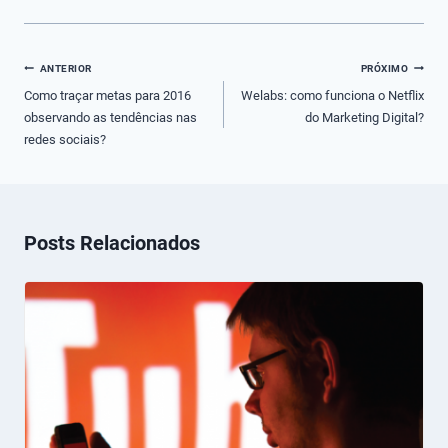
Navegação
ANTERIOR
PRÓXIMO
de
Como traçar metas para 2016
Welabs: como funciona o Netflix
observando as tendências nas
do Marketing Digital?
Post
redes sociais?
Posts Relacionados