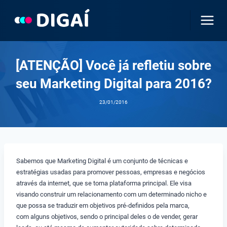
Pular
para
o
Conteúdo
[ATENÇÃO] Você já refletiu sobre
seu Marketing Digital para 2016?
23/01/2016
Sabemos que Marketing Digital é um conjunto de técnicas e
estratégias usadas para promover pessoas, empresas e negócios
através da internet, que se torna plataforma principal. Ele visa
visando construir um relacionamento com um determinado nicho e
que possa se traduzir em objetivos pré-definidos pela marca,
com alguns objetivos, sendo o principal deles o de vender, gerar