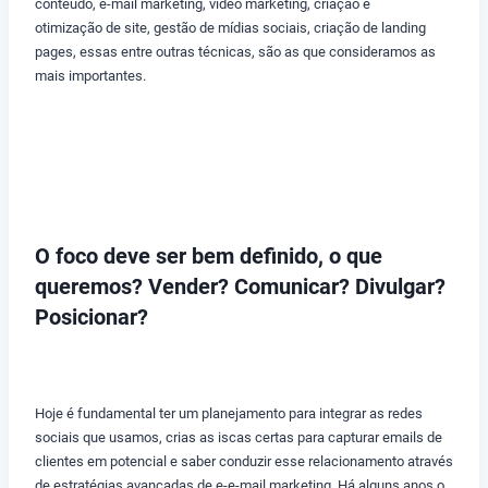
conteúdo, e-mail marketing, vídeo marketing, criação e
otimização de site, gestão de mídias sociais, criação de landing
pages, essas entre outras técnicas, são as que consideramos as
mais importantes.
O foco deve ser bem definido, o que
queremos? Vender? Comunicar? Divulgar?
Posicionar?
Hoje é fundamental ter um planejamento para integrar as redes
sociais que usamos, crias as iscas certas para capturar emails de
clientes em potencial e saber conduzir esse relacionamento através
de estratégias avançadas de e-e-mail marketing. Há alguns anos o