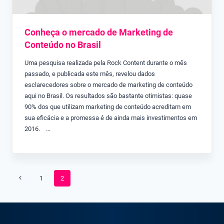
Conheça o mercado de Marketing de
Conteúdo no Brasil
Uma pesquisa realizada pela Rock Content durante o mês
passado, e publicada este mês, revelou dados
esclarecedores sobre o mercado de marketing de conteúdo
aqui no Brasil. Os resultados são bastante otimistas: quase
90% dos que utilizam marketing de conteúdo acreditam em
sua eficácia e a promessa é de ainda mais investimentos em
2016. …
Navegação
Página
1
2
da
Anterior
Página