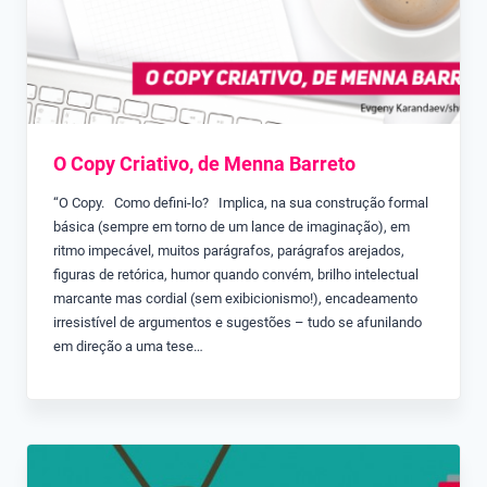
O Copy Criativo, de Menna Barreto
“O Copy. Como defini-lo? Implica, na sua construção formal
básica (sempre em torno de um lance de imaginação), em
ritmo impecável, muitos parágrafos, parágrafos arejados,
figuras de retórica, humor quando convém, brilho intelectual
marcante mas cordial (sem exibicionismo!), encadeamento
irresistível de argumentos e sugestões – tudo se afunilando
em direção a uma tese…