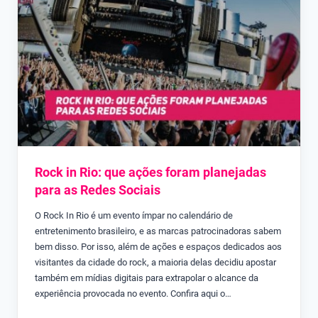
Rock in Rio: que ações foram planejadas
para as Redes Sociais
O Rock In Rio é um evento ímpar no calendário de
entretenimento brasileiro, e as marcas patrocinadoras sabem
bem disso. Por isso, além de ações e espaços dedicados aos
visitantes da cidade do rock, a maioria delas decidiu apostar
também em mídias digitais para extrapolar o alcance da
experiência provocada no evento. Confira aqui o…