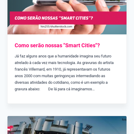
Como serão nossas "Smart Cities"?
Já faz alguns anos que a humanidade imagina seu futuro
atrelado à cada vez mais tecnologia. As gravuras do artista
francês Villemard, em 1910, já representavam os futuros
anos 2000 com muitas geringonças intermediando as
diversas atividades do cotidiano, como é um exemplo a
gravura abaixo: De lá para cá imaginamos…