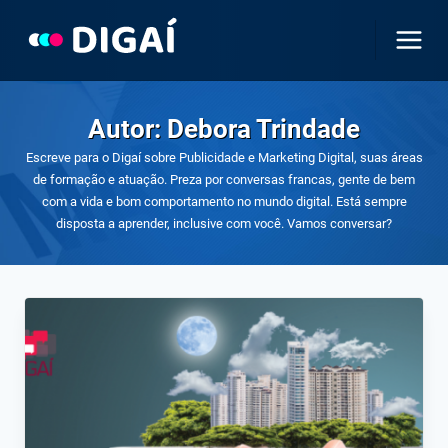
Pular
para
o
Conteúdo
Autor: Debora Trindade
Escreve para o Digaí sobre Publicidade e Marketing Digital, suas áreas
de formação e atuação. Preza por conversas francas, gente de bem
com a vida e bom comportamento no mundo digital. Está sempre
disposta a aprender, inclusive com você. Vamos conversar?