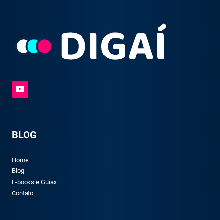
BLOG
Home
Blog
E-books e Guias
Contato