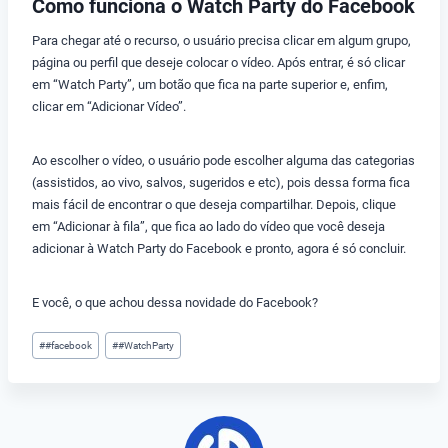
Como funciona o Watch Party do Facebook
Para chegar até o recurso, o usuário precisa clicar em algum grupo,
página ou perfil que deseje colocar o vídeo. Após entrar, é só clicar
em “Watch Party”, um botão que fica na parte superior e, enfim,
clicar em “Adicionar Vídeo”.
Ao escolher o vídeo, o usuário pode escolher alguma das categorias
(assistidos, ao vivo, salvos, sugeridos e etc), pois dessa forma fica
mais fácil de encontrar o que deseja compartilhar. Depois, clique
em “Adicionar à fila”, que fica ao lado do vídeo que você deseja
adicionar à Watch Party do Facebook e pronto, agora é só concluir.
E você, o que achou dessa novidade do Facebook?
Tags
#
#facebook
#
#WatchParty
do
Post: