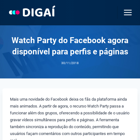
Pular
para
o
Conteúdo
Watch Party do Facebook agora
disponível para perfis e páginas
30/11/2018
Mais uma novidade do Facebook deixa os fãs da plataforma ainda
mais animados. A partir de agora, o recurso Watch Party passa a
funcionar além dos grupos, oferecendo a possibilidade de o usuário
gravar vídeos simultâneos para perfis e páginas. A ferramenta
também sincroniza a reprodução do conteúdo, permitindo que
usuários façam comentários com outros participantes em tempo