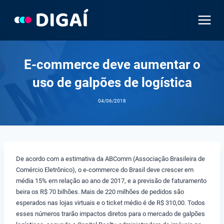
Pular
para
o
Conteúdo
E-commerce deve aumentar o
uso de galpões de logística
04/06/2018
De acordo com a estimativa da ABComm (Associação Brasileira de
Comércio Eletrônico), o e-commerce do Brasil deve crescer em
média 15% em relação ao ano de 2017, e a previsão de faturamento
beira os R$ 70 bilhões. Mais de 220 milhões de pedidos são
esperados nas lojas virtuais e o ticket médio é de R$ 310,00. Todos
esses números trarão impactos diretos para o mercado de galpões