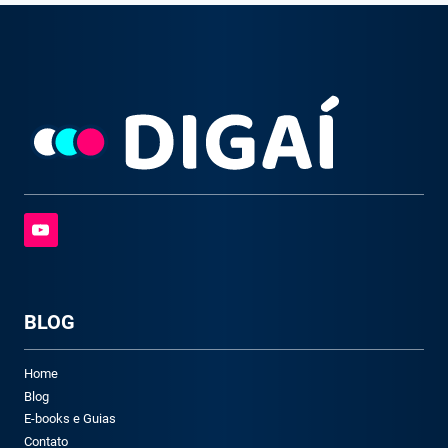
BLOG
Home
Blog
E-books e Guias
Contato