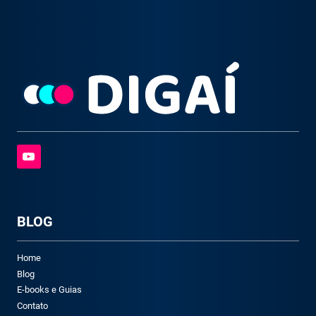
BLOG
Home
Blog
E-books e Guias
Contato