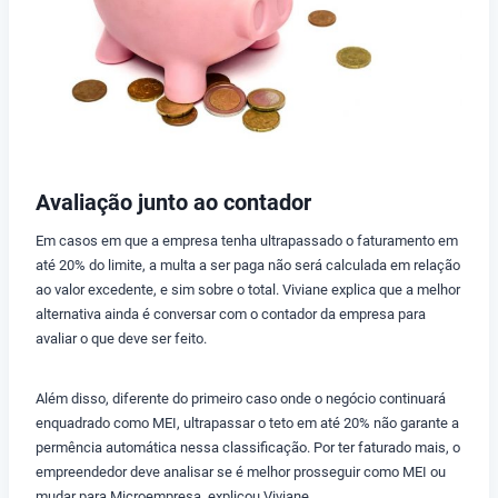
Avaliação junto ao contador
Em casos em que a empresa tenha ultrapassado o faturamento em
até 20% do limite, a multa a ser paga não será calculada em relação
ao valor excedente, e sim sobre o total. Viviane explica que a melhor
alternativa ainda é conversar com o contador da empresa para
avaliar o que deve ser feito.
Além disso, diferente do primeiro caso onde o negócio continuará
enquadrado como MEI, ultrapassar o teto em até 20% não garante a
permência automática nessa classificação. Por ter faturado mais, o
empreendedor deve analisar se é melhor prosseguir como MEI ou
mudar para Microempresa, explicou Viviane.