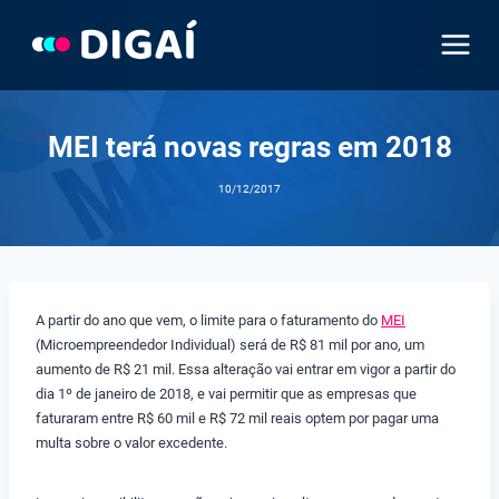
Pular
para
o
Conteúdo
MEI terá novas regras em 2018
10/12/2017
A partir do ano que vem, o limite para o faturamento do
MEI
(Microempreendedor Individual) será de R$ 81 mil por ano, um
aumento de R$ 21 mil. Essa alteração vai entrar em vigor a partir do
dia 1º de janeiro de 2018, e vai permitir que as empresas que
faturaram entre R$ 60 mil e R$ 72 mil reais optem por pagar uma
multa sobre o valor excedente.