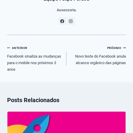
Assessoria.
Navegação
ANTERIOR
PRÓXIMO
de
Facebook sinaliza as mudanças
Novo teste do Facebook anula
para o mobile nos próximos 3
alcance orgânico das páginas
Post
anos
Posts Relacionados