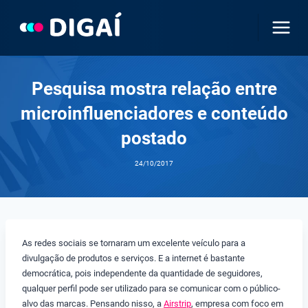
Pular
para
o
Conteúdo
Pesquisa mostra relação entre
microinfluenciadores e conteúdo
postado
24/10/2017
As redes sociais se tornaram um excelente veículo para a
divulgação de produtos e serviços. E a internet é bastante
democrática, pois independente da quantidade de seguidores,
qualquer perfil pode ser utilizado para se comunicar com o público-
alvo das marcas. Pensando nisso, a
Airstrip
, empresa com foco em