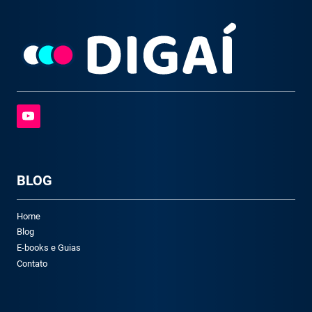
BLOG
Home
Blog
E-books e Guias
Contato