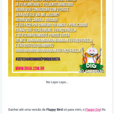
No Lepo Lepo…
Ganhei até uma versão de
Flappy Bird
só para mim, o
Flappy Dig!
Rs