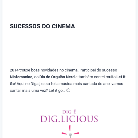
SUCESSOS DO CINEMA
2014 trouxe boas novidades no cinema. Participei do sucesso
Ninfomaniac
, do
Dia do Orgulho Nerd
e também cantei muito
Let It
Go
! Aqui no Digaí, essa foi a música mais cantada do ano, vamos
cantar mais uma vez? Let it go… 🙂