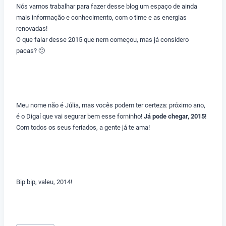
Nós vamos trabalhar para fazer desse blog um espaço de ainda
mais informação e conhecimento, com o time e as energias
renovadas!
O que falar desse 2015 que nem começou, mas já considero
pacas? 🙂
Meu nome não é Júlia, mas vocês podem ter certeza: próximo ano,
é o Digaí que vai segurar bem esse forninho!
Já pode chegar, 2015
!
Com todos os seus feriados, a gente já te ama!
Bip bip, valeu, 2014!