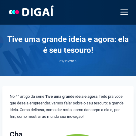
Pular
para
o
Conteúdo
Tive uma grande ideia e agora: ela
é seu tesouro!
01/11/2016
No 4° artigo da série
Tive uma grande ideia e agora,
feito pra você
que deseja empreender, vamos falar sobre o seu tesouro: a grande
ideia. Como delinear, como dar rosto, como dar corpo a ela e, por
fim, como mostrar ao mundo sua inovação!
Cha