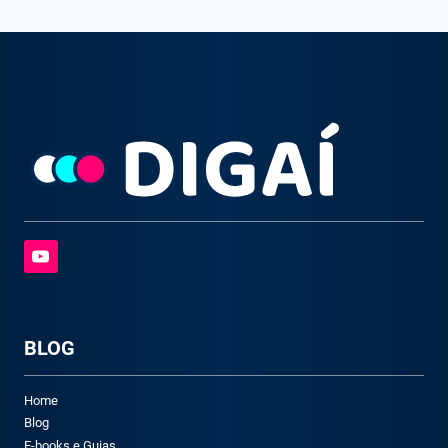
BLOG
Home
Blog
E-books e Guias