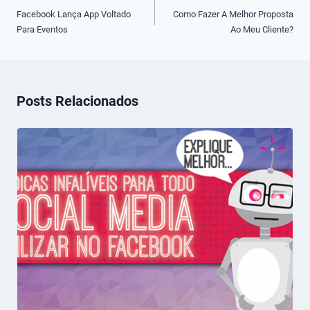
de
Facebook Lança App Voltado
Como Fazer A Melhor Proposta
Para Eventos
Ao Meu Cliente?
Post
Posts Relacionados