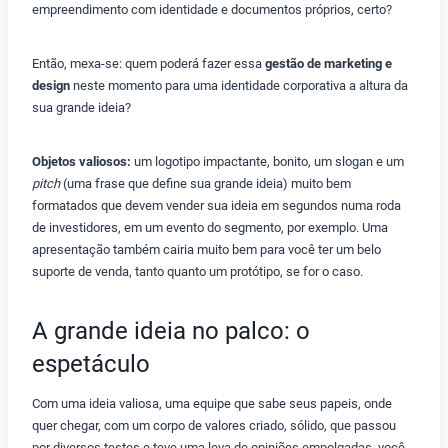
empreendimento com identidade e documentos próprios, certo?
Então, mexa-se: quem poderá fazer essa
gestão de marketing e
design
neste momento para uma identidade corporativa a altura da
sua grande ideia?
Objetos valiosos:
um logotipo impactante, bonito, um slogan e um
pitch
(uma frase que define sua grande ideia) muito bem
formatados que devem vender sua ideia em segundos numa roda
de investidores, em um evento do segmento, por exemplo. Uma
apresentação também cairia muito bem para você ter um belo
suporte de venda, tanto quanto um protótipo, se for o caso.
A grande ideia no palco: o
espetáculo
Com uma ideia valiosa, uma equipe que sabe seus papeis, onde
quer chegar, com um corpo de valores criado, sólido, que passou
por diversos testes e teve uma leva de opiniões empolgadas, você