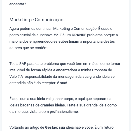
encantar
?
Marketing e Comunicação
Agora podemos continuar. Marketing e Comunicação. É esse o
ponto crucial da subchave #2. E é um
GRANDE
problema porque a
maioria dos empreendedores
subestimam
a importância destes
setores que se contém.
Tecla SAP para este problema que você tem em mãos: como tornar
inteligível
de forma rápida e encantadora
a minha Proposta de
Valor? A responsabilidade da mensagem da sua grande ideia ser
entendida não é do receptor: é sua!
É aqui que a sua ideia vai ganhar corpo, é aqui que separamos
ideias bacanas de
grandes ideias
. Trate a sua grande ideia como
ela merece: vista-a com
profissionalismo
.
Voltando ao artigo de
Gestão
:
sua ideia não é você
. É um futuro