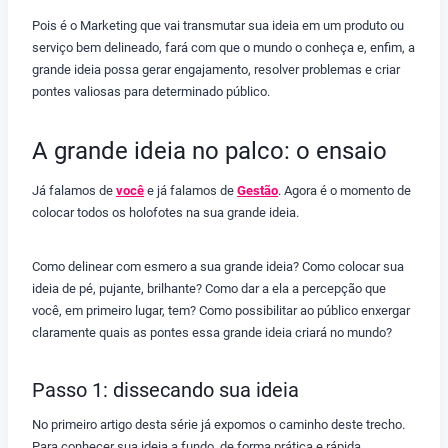
Pois é o Marketing que vai transmutar sua ideia em um produto ou
serviço bem delineado, fará com que o mundo o conheça e, enfim, a
grande ideia possa gerar engajamento, resolver problemas e criar
pontes valiosas para determinado público.
A grande ideia no palco: o ensaio
Já falamos de
você
e já falamos de
Gestão
. Agora é o momento de
colocar todos os holofotes na sua grande ideia.
Como delinear com esmero a sua grande ideia? Como colocar sua
ideia de pé, pujante, brilhante? Como dar a ela a percepção que
você, em primeiro lugar, tem? Como possibilitar ao público enxergar
claramente quais as pontes essa grande ideia criará no mundo?
Passo 1: dissecando sua ideia
No primeiro artigo desta série já expomos o caminho deste trecho.
Para conhecer sua ideia a fundo, de forma prática e rápida,