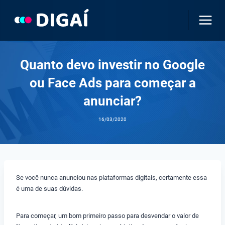
Pular
para
o
Conteúdo
Quanto devo investir no Google
ou Face Ads para começar a
anunciar?
16/03/2020
Se você nunca anunciou nas plataformas digitais, certamente essa
é uma de suas dúvidas.
Para começar, um bom primeiro passo para desvendar o valor de