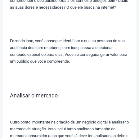
compreender o seu público. Quais os sonhos e desejos dele? Quais
as suas dores e necessidades? O que ele busca na internet?
Fazendo isso, você consegue identificar o que as pessoas de sua
audiência desejam receber e, com isso, passa a direcionar
conteúdo específico para elas. Você só conseguirá gerar valor para
um público que você compreende.
Analisar o mercado
Outro ponto importante na criação de um negócio digital é analisar o
mercado de atuação. Isso inclui tanto analisar o tamanho do
mercado consumidor (algo que você já deve ter analisado ao definir