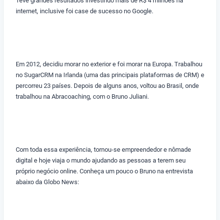
Teve grandes resultados investindo mais de R$ 4 milhões na
internet, inclusive foi case de sucesso no Google.
Em 2012, decidiu morar no exterior e foi morar na Europa. Trabalhou
no SugarCRM na Irlanda (uma das principais plataformas de CRM) e
percorreu 23 países. Depois de alguns anos, voltou ao Brasil, onde
trabalhou na Abracoaching, com o Bruno Juliani.
Com toda essa experiência, tornou-se empreendedor e nômade
digital e hoje viaja o mundo ajudando as pessoas a terem seu
próprio negócio online. Conheça um pouco o Bruno na entrevista
abaixo da Globo News: