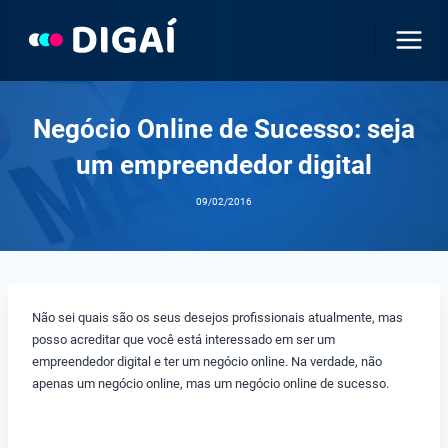
Pular
para
o
Conteúdo
Negócio Online de Sucesso: seja
um empreendedor digital
09/02/2016
Não sei quais são os seus desejos profissionais atualmente, mas
posso acreditar que você está interessado em ser um
empreendedor digital e ter um negócio online. Na verdade, não
apenas um negócio online, mas um negócio online de sucesso.