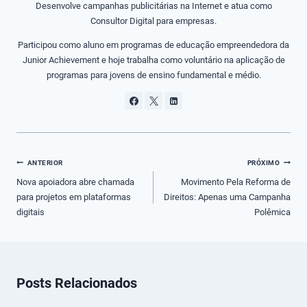
Desenvolve campanhas publicitárias na Internet e atua como
Consultor Digital para empresas.
Participou como aluno em programas de educação empreendedora da
Junior Achievement e hoje trabalha como voluntário na aplicação de
programas para jovens de ensino fundamental e médio.
Navegação
ANTERIOR
PRÓXIMO
de
Nova apoiadora abre chamada
Movimento Pela Reforma de
para projetos em plataformas
Direitos: Apenas uma Campanha
Post
digitais
Polêmica
Posts Relacionados