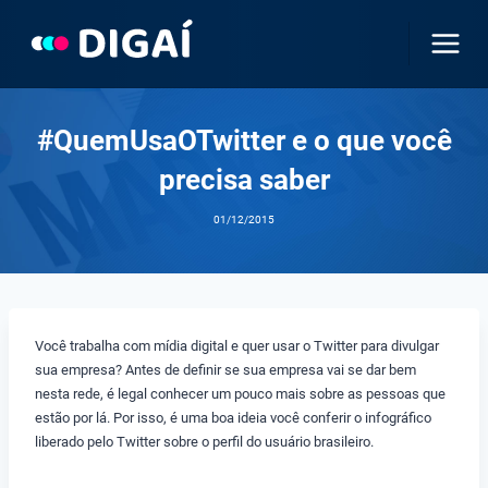
Pular
para
o
Conteúdo
#QuemUsaOTwitter e o que você
precisa saber
01/12/2015
Você trabalha com mídia digital e quer usar o Twitter para divulgar
sua empresa? Antes de definir se sua empresa vai se dar bem
nesta rede, é legal conhecer um pouco mais sobre as pessoas que
estão por lá. Por isso, é uma boa ideia você conferir o infográfico
liberado pelo Twitter sobre o perfil do usuário brasileiro.