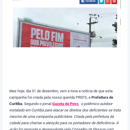
Mas hoje, dia 01 de dezembro, vem a tona a notícia de que esta
campanha foi criada pela nossa querida PREFS, a
Prefeitura de
Curitiba
. Segundo o jornal
Gazeta do Povo
,
o polêmico outdoor
instalado em Curitiba para atacar os direitos dos deficientes se trata
mesmo de uma campanha publicitária. Criada pela prefeitura da
cidade para chamar a atenção para os portadores de deficiência. A
ação foi pensada e desenvolvida pelo Conselho da Pessoa com