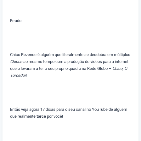
Errado.
Chico Rezende é alguém que literalmente se desdobra em múltiplos
Chicos
ao mesmo tempo com a produção de vídeos para a internet
que o levaram a ter o seu próprio quadro na Rede Globo –
Chico, O
Torcedor
!
Então veja agora 17 dicas para o seu canal no YouTube de alguém
que realmente
torce
por você!