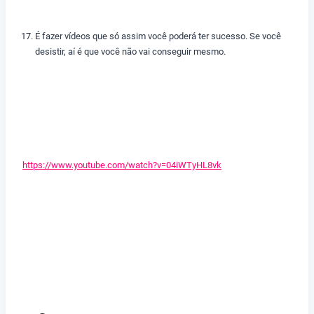
É fazer vídeos que só assim você poderá ter sucesso. Se você
desistir, aí é que você não vai conseguir mesmo.
https://www.youtube.com/watch?v=04iWTyHL8vk