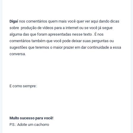
Digaí
nos comentários quem mais você quer ver aqui dando dicas
sobre produção de vídeos para a internet ou se você já segue
alguma das que foram apresentadas nesse texto . É nos
comentários também que você pode deixar suas perguntas ou
sugestões que teremos o maior prazer em dar continuidade a essa
conversa.
E como sempre:
Muito sucesso para você!
P.S.: Adote um cachorro