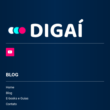
BLOG
Home
Blog
E-books e Guias
Contato