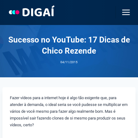
Pular
para
o
Conteúdo
Sucesso no YouTube: 17 Dicas de
Chico Rezende
04/11/2015
Fazer vídeos para a internet hoje é algo tão exigente que, para
atender à demanda, o ideal seria se você pudesse se multiplicar em
vários de você mesmo para fazer algo realmente bom. Mas é
impossível sair fazendo clones de si mesmo para produzir os seus
vídeos, certo?