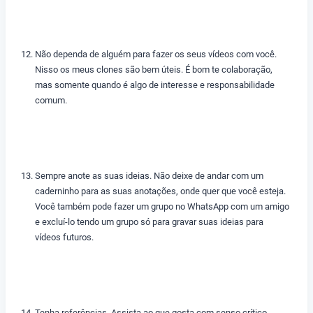
Não dependa de alguém para fazer os seus vídeos com você.
Nisso os meus clones são bem úteis. É bom te colaboração,
mas somente quando é algo de interesse e responsabilidade
comum.
Sempre anote as suas ideias. Não deixe de andar com um
caderninho para as suas anotações, onde quer que você esteja.
Você também pode fazer um grupo no WhatsApp com um amigo
e excluí-lo tendo um grupo só para gravar suas ideias para
vídeos futuros.
Tenha referências. Assista ao que gosta com senso crítico