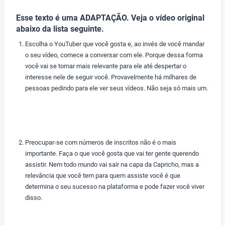
Esse texto é uma ADAPTAÇÃO. Veja o vídeo original
abaixo da lista seguinte.
Escolha o YouTuber que você gosta e, ao invés de você mandar
o seu vídeo, comece a conversar com ele. Porque dessa forma
você vai se tornar mais relevante para ele até despertar o
interesse nele de seguir você. Provavelmente há milhares de
pessoas pedindo para ele ver seus vídeos. Não seja só mais um.
Preocupar-se com números de inscritos não é o mais
importante. Faça o que você gosta que vai ter gente querendo
assistir. Nem todo mundo vai sair na capa da Capricho, mas a
relevância que você tem para quem assiste você é que
determina o seu sucesso na plataforma e pode fazer você viver
disso.