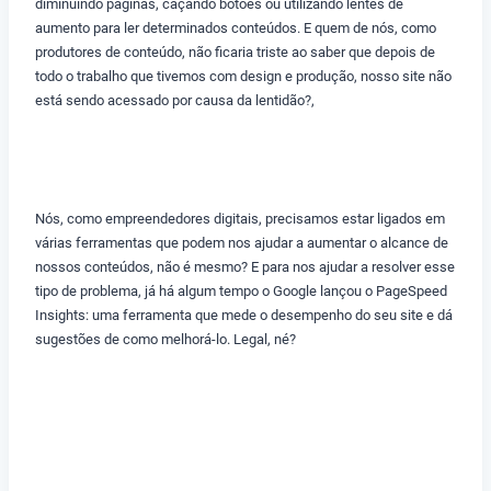
diminuindo páginas, caçando botões ou utilizando lentes de
aumento para ler determinados conteúdos. E quem de nós, como
produtores de conteúdo, não ficaria triste ao saber que depois de
todo o trabalho que tivemos com design e produção, nosso site não
está sendo acessado por causa da lentidão?,
Nós, como empreendedores digitais, precisamos estar ligados em
várias ferramentas que podem nos ajudar a aumentar o alcance de
nossos conteúdos, não é mesmo? E para nos ajudar a resolver esse
tipo de problema, já há algum tempo o Google lançou o PageSpeed
Insights: uma ferramenta que mede o desempenho do seu site e dá
sugestões de como melhorá-lo. Legal, né?