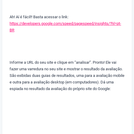
Ah! Aí é fácil!! Basta acessar o link:
https://developers.google.com/speed/pagespeed/insights/?hl=pt-
BR
Informe a URL do seu site e clique em “analisar”. Pronto! Ele vai
fazer uma varredura no seu site e mostrar o resultado da avaliação.
São exibidas duas guias de resultados, uma para a avaliação mobile
e outra para a avaliação desktop (em computadores). Dá uma
espiada no resultado da avaliação do próprio site do Google: