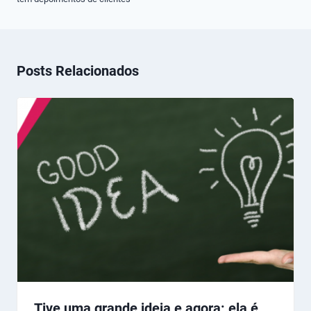
Posts Relacionados
Tive uma grande ideia e agora: ela é