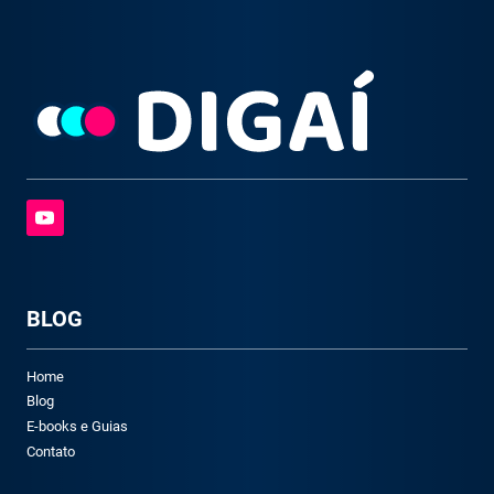
BLOG
Home
Blog
E-books e Guias
Contato