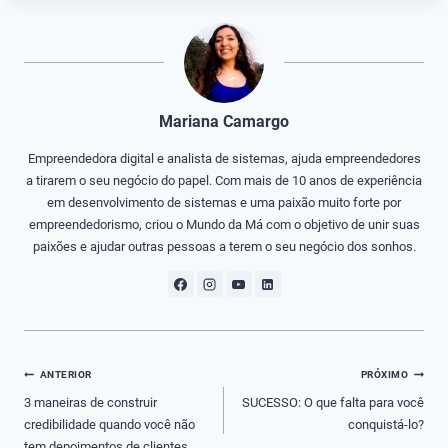
Mariana Camargo
Empreendedora digital e analista de sistemas, ajuda empreendedores
a tirarem o seu negócio do papel. Com mais de 10 anos de experiência
em desenvolvimento de sistemas e uma paixão muito forte por
empreendedorismo, criou o Mundo da Má com o objetivo de unir suas
paixões e ajudar outras pessoas a terem o seu negócio dos sonhos.
Navegação
ANTERIOR
PRÓXIMO
de
3 maneiras de construir
SUCESSO: O que falta para você
credibilidade quando você não
conquistá-lo?
Post
tem depoimentos de clientes