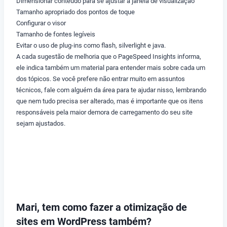
Dimensionar conteúdo para se ajustar à janela de visualização
Tamanho apropriado dos pontos de toque
Configurar o visor
Tamanho de fontes legíveis
Evitar o uso de plug-ins como flash, silverlight e java.
A cada sugestão de melhoria que o PageSpeed Insights informa,
ele indica também um material para entender mais sobre cada um
dos tópicos. Se você prefere não entrar muito em assuntos
técnicos, fale com alguém da área para te ajudar nisso, lembrando
que nem tudo precisa ser alterado, mas é importante que os itens
responsáveis pela maior demora de carregamento do seu site
sejam ajustados.
Mari, tem como fazer a otimização de
sites em WordPress também?