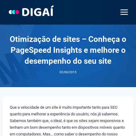
Pular
para
o
Conteúdo
Otimização de sites – Conheça o
PageSpeed Insights e melhore o
desempenho do seu site
02/08/2015
Que a velocidade de um site é muito importante tanto para SEO
quanto para melhorar a experiência do usuário, nós já sabemos.
Sabemos também que, o ideal, é que os sites sejam responsivos e
tenham um bom desempenho tanto em dispositivos móveis quanto
em computadores. Mas… como saber o desempenho do nosso