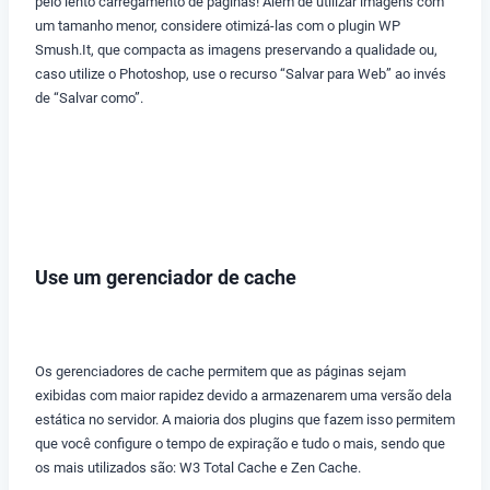
pelo lento carregamento de páginas! Além de utilizar imagens com
um tamanho menor, considere otimizá-las com o plugin WP
Smush.It, que compacta as imagens preservando a qualidade ou,
caso utilize o Photoshop, use o recurso “Salvar para Web” ao invés
de “Salvar como”.
Use um gerenciador de cache
Os gerenciadores de cache permitem que as páginas sejam
exibidas com maior rapidez devido a armazenarem uma versão dela
estática no servidor. A maioria dos plugins que fazem isso permitem
que você configure o tempo de expiração e tudo o mais, sendo que
os mais utilizados são: W3 Total Cache e Zen Cache.