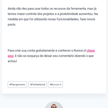
Ainda não deu para usar todos os recursos da ferramenta, mas já
temos maior controle dos projetos e a produtividade aumentou. Na
medida em que for utilizando novas funcionalidades, farei novos
posts.
Para criar sua conta gratuitamente e conhecer o Runrun.it
clique
aqui
. E não se esqueça de deixar seu comentário dizendo o que
achou!
Tags
#
Planejamento
#
Publieditorial
#
Runrun.it
do
Post: