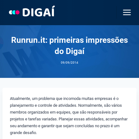
Pular
para
o
Conteúdo
Runrun.it: primeiras impressões
do Digaí
09/09/2014
Atualmente, um problema que incomoda muitas empresas é o
planejamento e controle de atividades. Normalmente, são vários
membros organizados em equipes, que são responsáveis por
projetos e tarefas variadas. Planejar essas atividades, acompanhar
seu andamento e garantir que sejam concluídas no prazo é um
grande desafio.