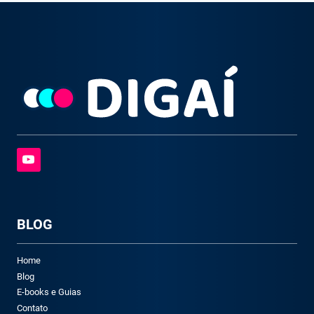
BLOG
Home
Blog
E-books e Guias
Contato