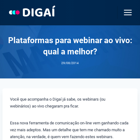
Pular
para
o
Conteúdo
Plataformas para webinar ao vivo:
qual a melhor?
29/08/2014
Você que acompanha o Digaí já sabe, os webinars (ou
webinários) ao vivo chegaram pra ficar.
Essa nova ferramenta de comunicação on-line vem ganhando cada
vez mais adeptos. Mas um detalhe que tem me chamado muito a
atenção, na verdade, é quem vem fazendo estes webinars.