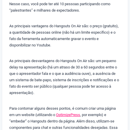
Nesse caso, você pode ter até 10 pessoas participando como
“palestrantes” e milhares de expectadores.
As principais vantagens do Hangouts On Air são: o preço (gratuito),
a quantidade de pessoas online (não há um limite específico) e o
fato da ferramenta automaticamente gravar o evento e
disponibilizar no Youtube.
As principais desvantagens do Hangouts On Air são: um pequeno
delay na apresentação (há um atraso de 30 a 60 segundos entre o
que o apresentador fala e o que a audiência ouve), a ausência de
um sistema de bate-papo, sistema de inscrições e notificações e o
fato do evento ser público (qualquer pessoa pode ter acesso à
apresentação).
Para contornar alguns desses pontos, é comum criar uma página
em um website (utilizando o
OptimizePress
, por exemplo) e
“embedar” o Hangouts dentro da página. Além disso, utilizam-se
componentes para chat e outras funcionalidades desejadas. Essa