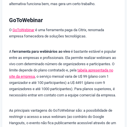
alternativa funciona bem, mas gera um certo trabalho.
GoToWebinar
O
GoToWebinar
é uma ferramenta paga da Citrix, renomada
empresa fornecedora de soluções tecnológicas.
A
ferramenta para webinários ao vivo
é bastante estável e popular
entre as empresas e profissionais. Ela permite realizar webinars ao
vivo com determinado número de organizadores e participantes. O
limite depende do plano contratado e, pela
tabela apresentada no
site da empresa
, o serviço mensal varia de U$ 99 (plano com 1
organizador e até 100 participantes) a U$ 4491 (plano com 9
organizadores e até 1000 participantes). Para planos superiores, é
necessário entrar em contato com a equipe comercial da empresa.
As principais vantagens do GoToWebinar são: a possibilidade de
restringir o acesso a seus webinars (ao contrário do Google
Hangouts, o evento não fica publicamente acessível através de um