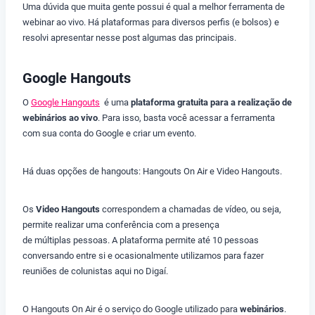
Uma dúvida que muita gente possui é qual a melhor ferramenta de
webinar ao vivo. Há plataformas para diversos perfis (e bolsos) e
resolvi apresentar nesse post algumas das principais.
Google Hangouts
O
Google Hangouts
é uma
plataforma gratuita para a realização de
webinários ao vivo
. Para isso, basta você acessar a ferramenta
com sua conta do Google e criar um evento.
Há duas opções de hangouts: Hangouts On Air e Video Hangouts.
Os
Video Hangouts
correspondem a chamadas de vídeo, ou seja,
permite realizar uma conferência com a presença
de múltiplas pessoas. A plataforma permite até 10 pessoas
conversando entre si e ocasionalmente utilizamos para fazer
reuniões de colunistas aqui no Digaí.
O Hangouts On Air é o serviço do Google utilizado para
webinários
.