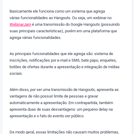
Basicamente ele funciona como um sistema que agrega
várias funcionalidades ao Hangouts. Ou seja, um webinar no
WebinarJam
é uma transmissão do Google Hangouts (possuindo
suas principais características), porém em uma plataforma que
agrega várias funcionalidades.
As principais funcionalidades que ele agrega são: sistema de
inscrições, notificações por e-mail e SMS, bate papo, enquetes,
botões de ofertas durante a apresentação e integração de mídias
sociais.
Além disso, por ser uma transmissão de Hangouts, apresenta as
vantagens de não possuir limite de pessoas e gravar
automaticamente a apresentação. Em contrapartida, também
apresenta duas de suas desvantagens: um pequeno delay na
apresentação e o fato do evento ser público.
De modo geral, essas limitações não causam muitos problemas,