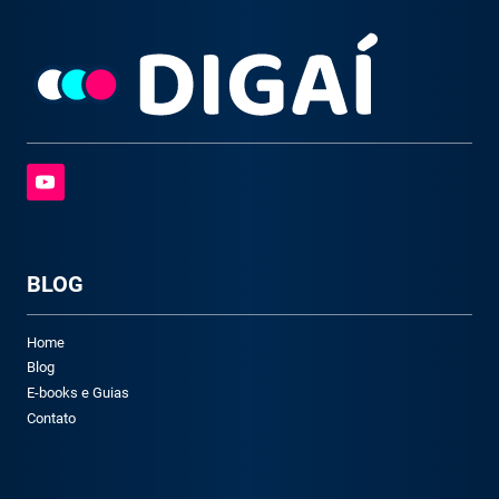
BLOG
Home
Blog
E-books e Guias
Contato