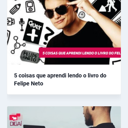
5 coisas que aprendi lendo o livro do
Felipe Neto