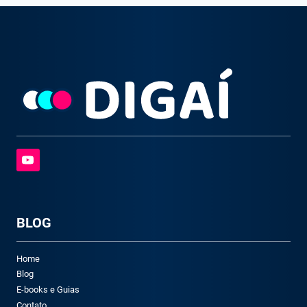
BLOG
Home
Blog
E-books e Guias
Contato