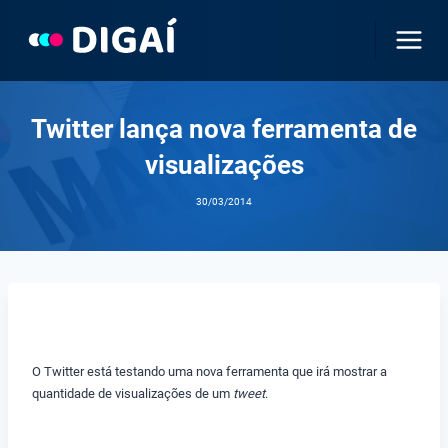
Pular
para
o
Conteúdo
Twitter lança nova ferramenta de
visualizações
30/03/2014
O Twitter está testando uma nova ferramenta que irá mostrar a
quantidade de visualizações de um
tweet
.