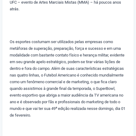
UFC – evento de Artes Marciais Mistas (MMA) – há poucos anos
atrás.
Os esportes costumam ser utilizados pelas empresas como
metáforas de superação, preparação, força e sucesso e em uma
modalidade com bastante contato físico e herança militar, evidente
em seu grande apelo estratégico, podem-se tirar várias lições de
dentro e fora do campo. Além de suas características estratégicas
nas quatro linhas, o Futebol Americano é conhecido mundialmente
como um fenômeno comercial e de marketing, o que fica claro
quando assistimos à grande final da temporada, o SuperBowl,
evento esportivo que abriga a maior audiência da TV americana no
ano e é observado por fãs e profissionais do marketing de todo o
a
mundo e que vai ter sua 49
edição realizada nesse domingo, dia 01
de fevereiro.