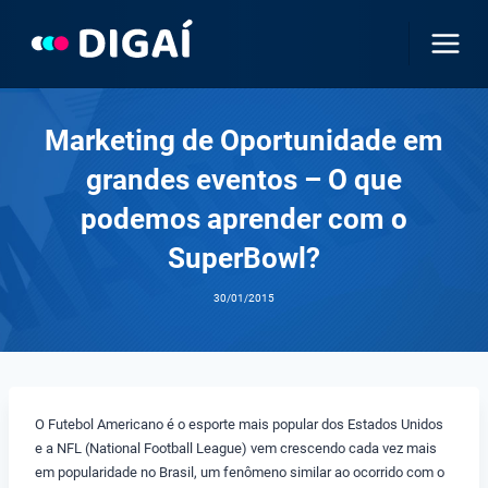
Pular
para
o
Conteúdo
Marketing de Oportunidade em
grandes eventos – O que
podemos aprender com o
SuperBowl?
30/01/2015
O Futebol Americano é o esporte mais popular dos Estados Unidos
e a NFL (National Football League) vem crescendo cada vez mais
em popularidade no Brasil, um fenômeno similar ao ocorrido com o