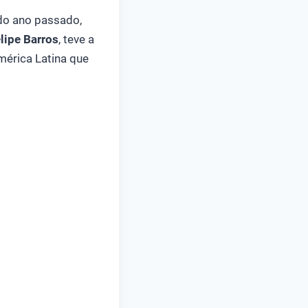
do ano passado,
elipe Barros
, teve a
mérica Latina que