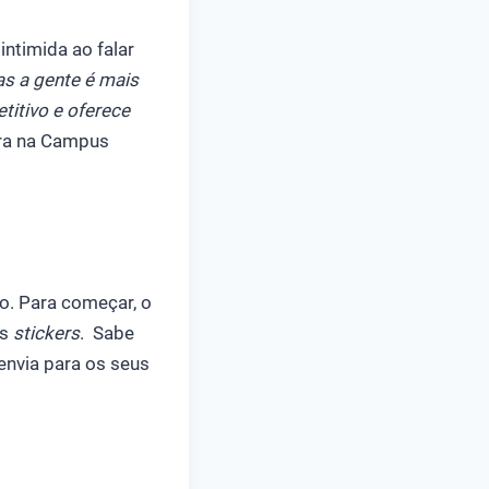
ntimida ao falar
s a gente é mais
titivo e oferece
tra na Campus
o. Para começar, o
os
stickers
. Sabe
envia para os seus