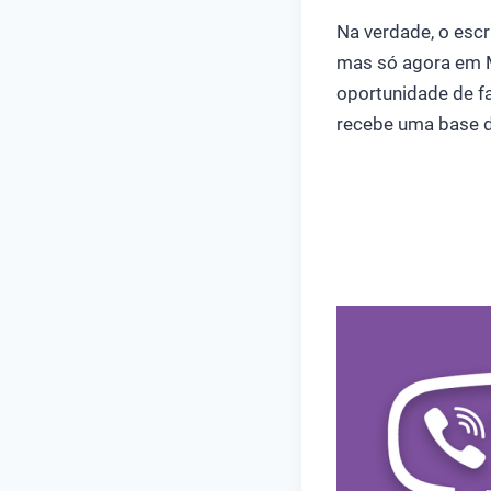
Na verdade, o esc
mas só agora em 
oportunidade de fa
recebe uma base 