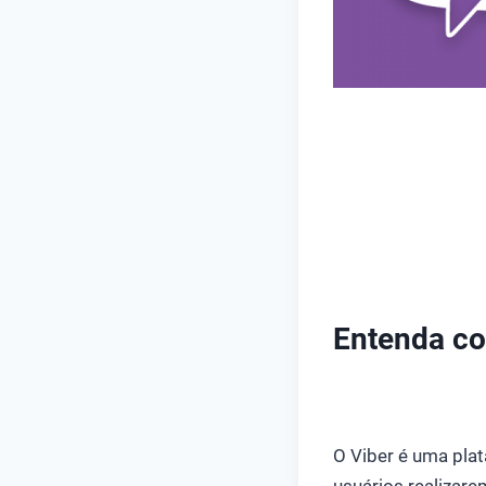
Entenda co
O Viber é uma pl