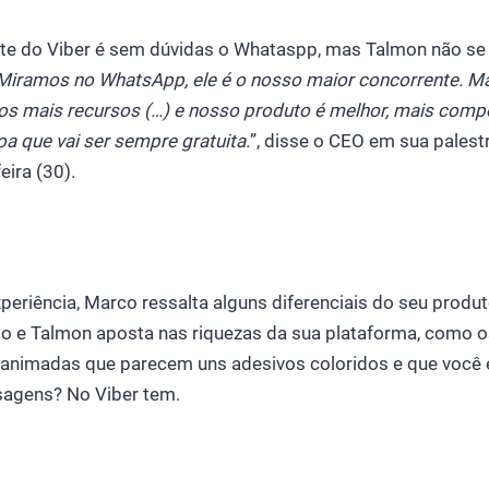
te do Viber é sem dúvidas o Whataspp, mas Talmon não se i
Miramos no WhatsApp, ele é o nosso maior concorrente. Ma
os mais recursos (…) e nosso produto é melhor, mais compe
a que vai ser sempre gratuita
.
”, disse o CEO em sua pales
eira (30).
eriência, Marco ressalta alguns diferenciais do seu produt
to e Talmon aposta nas riquezas da sua plataforma, como 
s animadas que parecem uns adesivos coloridos e que você 
agens? No Viber tem.