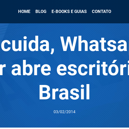
HOME
BLOG
E-BOOKS E GUIAS
CONTATO
 cuida, Whatsa
r abre escritór
Brasil
03/02/2014