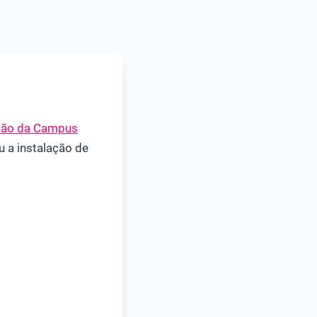
ção da Campus
 a instalação de