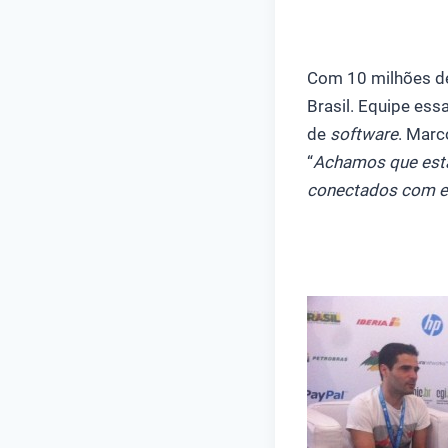
Com 10 milhões de
Brasil. Equipe es
de
software
. Marc
“
Achamos que estar
conectados com e