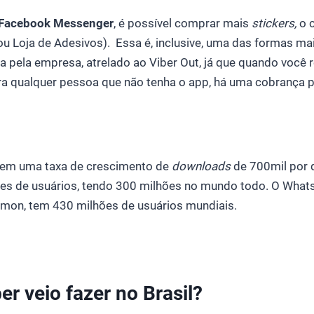
Facebook Messenger
, é possível comprar mais
stickers,
o 
u Loja de Adesivos). Essa é, inclusive, uma das formas m
a pela empresa, atrelado ao Viber Out, já que quando você 
ra qualquer pessoa que não tenha o app, há uma cobrança p
r tem uma taxa de crescimento de
downloads
de 700mil por d
es de usuários, tendo 300 milhões no mundo todo. O What
lmon, tem 430 milhões de usuários mundiais.
er veio fazer no Brasil?