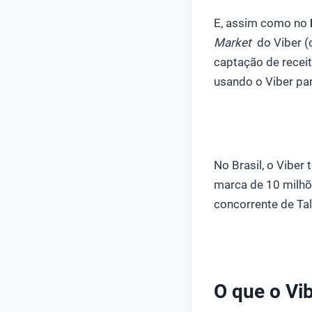
E, assim como no
Market
do Viber (o
captação de receit
usando o Viber pa
No Brasil, o Vibe
marca de 10 milhõ
concorrente de Ta
O que o Vib