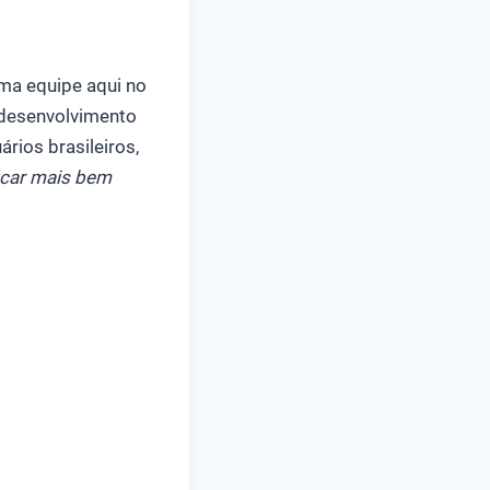
ma equipe aqui no
 desenvolvimento
rios brasileiros,
ficar mais bem