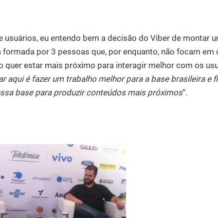
 usuários, eu entendo bem a decisão do Viber de montar u
sa formada por 3 pessoas que, por enquanto, não focam em
o quer estar mais próximo para interagir melhor com os usuá
 aqui é fazer um trabalho melhor para a base brasileira e 
ssa base para produzir conteúdos mais próximos
“.