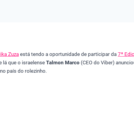
rika Zuza
está tendo a oportunidade de participar da
7ª Edi
e lá que o israelense
Talmon Marco
(CEO do Viber) anunciou
 no país do rolezinho.