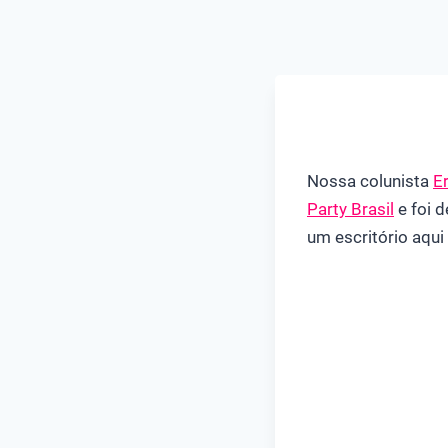
Nossa colunista
E
Party Brasil
e foi d
um escritório aqui