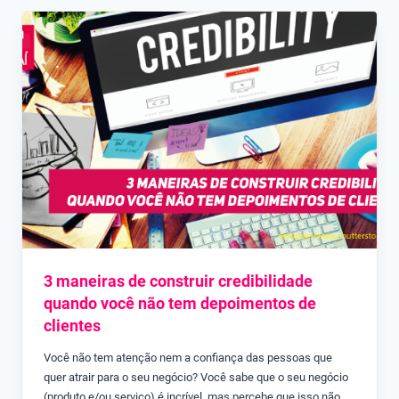
3 maneiras de construir credibilidade
quando você não tem depoimentos de
clientes
Você não tem atenção nem a confiança das pessoas que
quer atrair para o seu negócio? Você sabe que o seu negócio
(produto e/ou serviço) é incrível, mas percebe que isso não