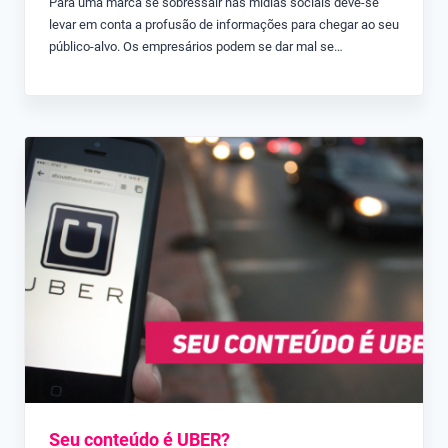
Para uma marca se sobressair nas mídias sociais deve-se
levar em conta a profusão de informações para chegar ao seu
público-alvo. Os empresários podem se dar mal se…
Seu conteúdo é UBER?