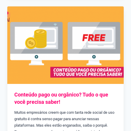
Conteúdo pago ou orgânico? Tudo o que
você precisa saber!
Muitos empresários creem que com tanta rede social de uso
gratuito é contra senso pagar para anunciar nessas
plataformas. Mas eles estão enganados, saiba o porquê.