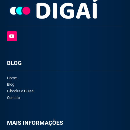
BLOG
Home
Blog
E-books e Guias
Contato
M
AIS INFORMAÇÕES