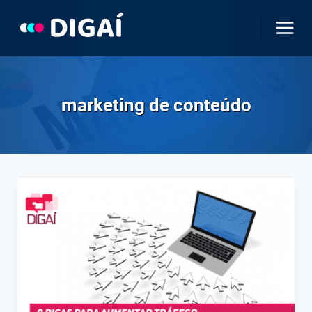
Pular
para
o
Conteúdo
marketing de conteúdo