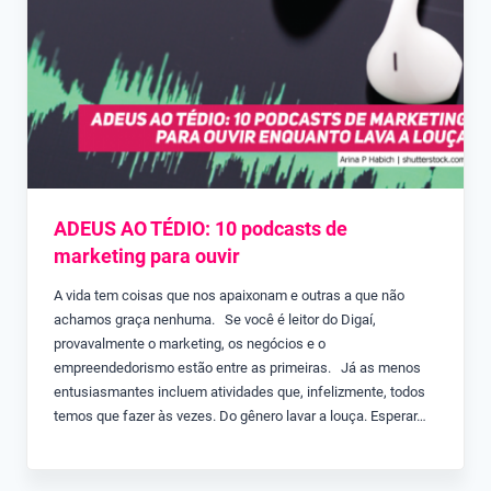
ADEUS AO TÉDIO: 10 podcasts de
marketing para ouvir
A vida tem coisas que nos apaixonam e outras a que não
achamos graça nenhuma. Se você é leitor do Digaí,
provavalmente o marketing, os negócios e o
empreendedorismo estão entre as primeiras. Já as menos
entusiasmantes incluem atividades que, infelizmente, todos
temos que fazer às vezes. Do gênero lavar a louça. Esperar…