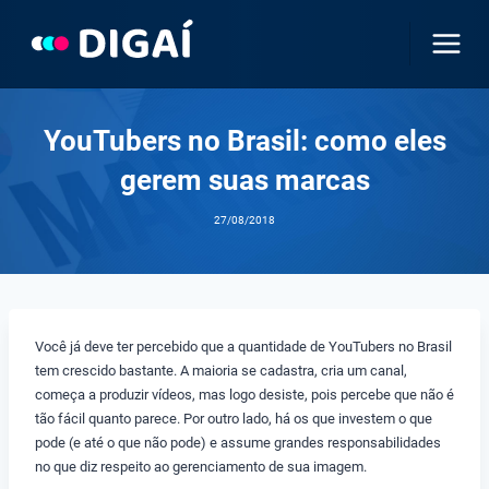
Pular
para
o
Conteúdo
YouTubers no Brasil: como eles
gerem suas marcas
27/08/2018
Você já deve ter percebido que a quantidade de YouTubers no Brasil
tem crescido bastante. A maioria se cadastra, cria um canal,
começa a produzir vídeos, mas logo desiste, pois percebe que não é
tão fácil quanto parece. Por outro lado, há os que investem o que
pode (e até o que não pode) e assume grandes responsabilidades
no que diz respeito ao gerenciamento de sua imagem.