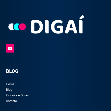
BLOG
Home
Blog
E-books e Guias
Contato