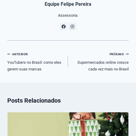
Equipe Felipe Pereira
Assessoria.
Navegação
ANTERIOR
PRÓXIMO
de
YouTubers no Brasil: como eles
Supermercados online cresce
gerem suas marcas
cada vez mais no Brasil
Post
Posts Relacionados