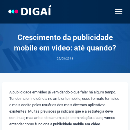
Pular
para
o
Conteúdo
Crescimento da publicidade
mobile em vídeo: até quando?
29/08/2018
A publicidade em vídeo já vem dando o que falar há algum tempo.
Tendo maior incidência no ambiente mobile, esse formato tem sido
o mais aceito pelos usuários dos mais diversos aplicativos
existentes. Muitas previsões já indicam que é a estratégia deve
continuar, mas antes de dar um palpite em relação a isso, vamos
entender como funciona a
publicidade mobile em vídeo.