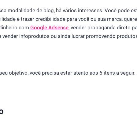
a modalidade de blog, há vários interesses. Você pode es
ilidade e trazer credibilidade para você ou sua marca, querer
dinheiro com
Google Adsense
, vender propaganda direto p
 e vender infoprodutos ou ainda lucrar promovendo produtos
eu objetivo, você precisa estar atento aos 6 itens a seguir.
o