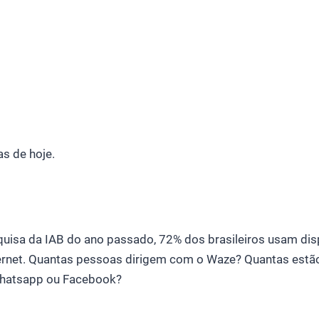
as de hoje.
isa da IAB do ano passado, 72% dos brasileiros usam dis
ternet. Quantas pessoas dirigem com o Waze? Quantas estã
hatsapp ou Facebook?