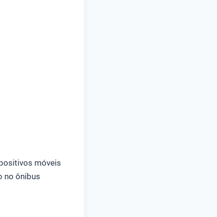
positivos móveis
o no ônibus