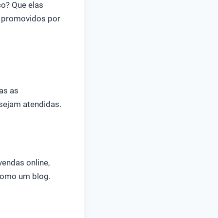
o? Que elas
 promovidos por
as as
 sejam atendidas.
vendas online,
 como um blog.