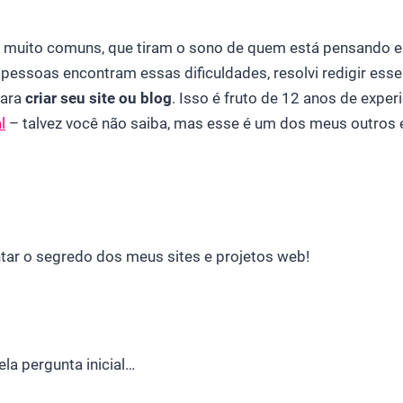
 muito comuns, que tiram o sono de quem está pensando 
pessoas encontram essas dificuldades, resolvi redigir esse
para
criar seu site ou blog
. Isso é fruto de 12 anos de experi
l
– talvez você não saiba, mas esse é um dos meus outro
ontar o segredo dos meus sites e projetos web!
a pergunta inicial…