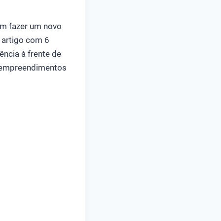
em fazer um novo
 artigo com 6
ência à frente de
s empreendimentos