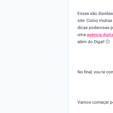
Essas são dúvidas
site. Como muitas 
dicas poderosas 
uma
agência digita
além do Digaí! 🙂
No final, vou te c
Vamos começar pel