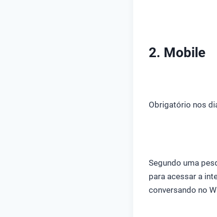
2. Mobile
Obrigatório nos di
Segundo uma pesqu
para acessar a in
conversando no W