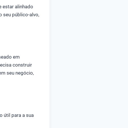
e estar alinhado
 seu público-alvo,
aseado em
ecisa construir
 em seu negócio,
 útil para a sua