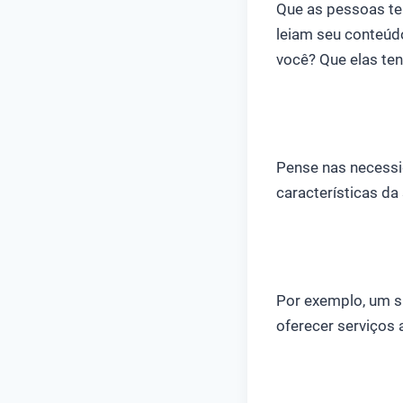
Que as pessoas te
leiam seu conteúd
você? Que elas ten
Pense nas necessi
características d
Por exemplo, um si
oferecer serviços 