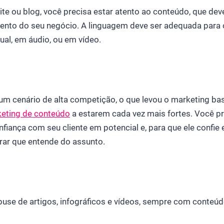
ite ou blog, você precisa estar atento ao conteúdo, que dev
nto do seu negócio. A linguagem deve ser adequada para o
isual, em áudio, ou em vídeo.
m cenário de alta competição, o que levou o marketing b
eting de conteúdo
a estarem cada vez mais fortes. Você pr
fiança com seu cliente em potencial e, para que ele confie
rar que entende do assunto.
buse de artigos, infográficos e vídeos, sempre com conteúdo