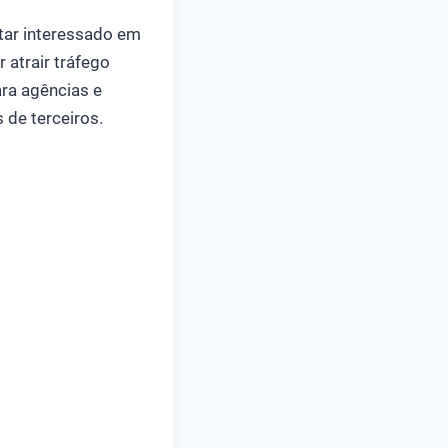
tar interessado em
 atrair tráfego
ara agências e
 de terceiros.