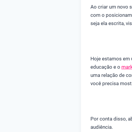
Ao criar um novo s
com o posicioname
seja ela escrita, v
Hoje estamos em u
educação e o
mark
uma relação de con
você precisa most
Por conta disso, a
audiência.