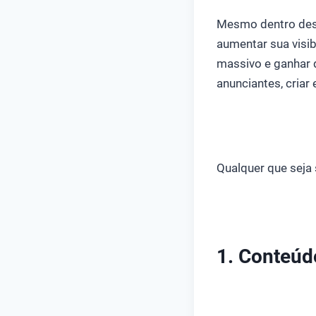
Mesmo dentro dess
aumentar sua visib
massivo e ganhar 
anunciantes, criar
Qualquer que seja s
1. Conteúd