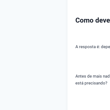
Como deve 
A resposta é: depe
Antes de mais nada
está precisando?