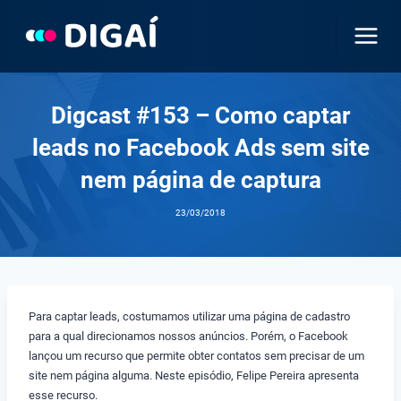
Pular
para
o
Conteúdo
Digcast #153 – Como captar
leads no Facebook Ads sem site
nem página de captura
23/03/2018
Para captar leads, costumamos utilizar uma página de cadastro
para a qual direcionamos nossos anúncios. Porém, o Facebook
lançou um recurso que permite obter contatos sem precisar de um
site nem página alguma. Neste episódio, Felipe Pereira apresenta
esse recurso.