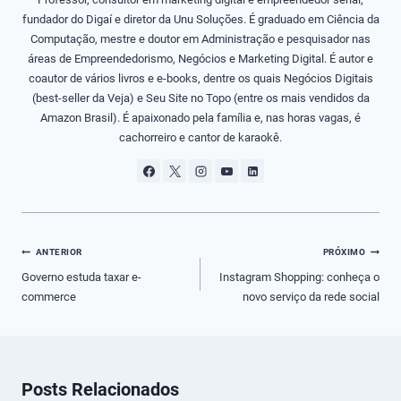
fundador do Digaí e diretor da Unu Soluções. É graduado em Ciência da
Computação, mestre e doutor em Administração e pesquisador nas
áreas de Empreendedorismo, Negócios e Marketing Digital. É autor e
coautor de vários livros e e-books, dentre os quais Negócios Digitais
(best-seller da Veja) e Seu Site no Topo (entre os mais vendidos da
Amazon Brasil). É apaixonado pela família e, nas horas vagas, é
cachorreiro e cantor de karaokê.
Navegação
ANTERIOR
PRÓXIMO
de
Governo estuda taxar e-
Instagram Shopping: conheça o
commerce
novo serviço da rede social
Post
Posts Relacionados