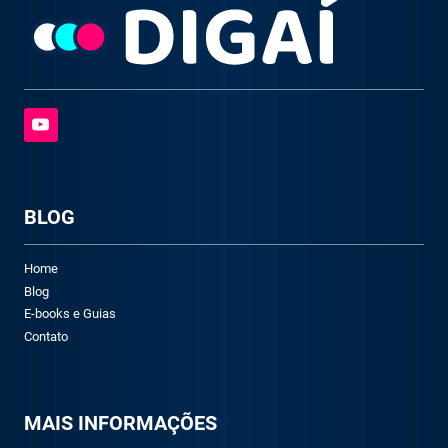
BLOG
Home
Blog
E-books e Guias
Contato
M
AIS INFORMAÇÕES