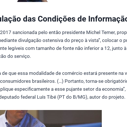
ulação das Condições de Informaçã
/2017 sancionada pelo então presidente Michel Temer, prop
mediante divulgação ostensiva do preço à vista”, colocar o 
nte legíveis com tamanho de fonte não inferior a 12, junto
ão do serviço.
 de que essa modalidade de comércio estará presente na 
consumidores brasileiros. (…) Portanto, torna-se obrigatóri
plique especificamente a esse pujante setor da economia”, d
eputado federal Luís Tibé (PT do B/MG), autor do projeto.