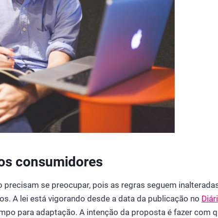
os consumidores
ão precisam se preocupar, pois as regras seguem inalterada
s. A lei está vigorando desde a data da publicação no
Diár
empo para adaptação. A intenção da proposta é fazer com q