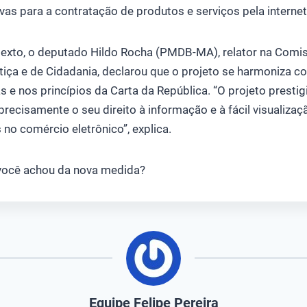
vas para a contratação de produtos e serviços pela internet
 texto, o deputado Hildo Rocha (PMDB-MA), relator na Comi
tiça e de Cidadania, declarou que o projeto se harmoniza c
s e nos princípios da Carta da República. “O projeto presti
recisamente o seu direito à informação e à fácil visualiza
no comércio eletrônico”, explica.
e você achou da nova medida?
Equipe Felipe Pereira