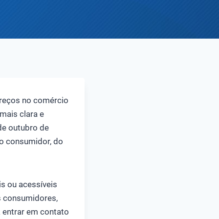
 preços no comércio
mais clara e
 de outubro de
ao consumidor, do
is ou acessíveis
s consumidores,
a entrar em contato