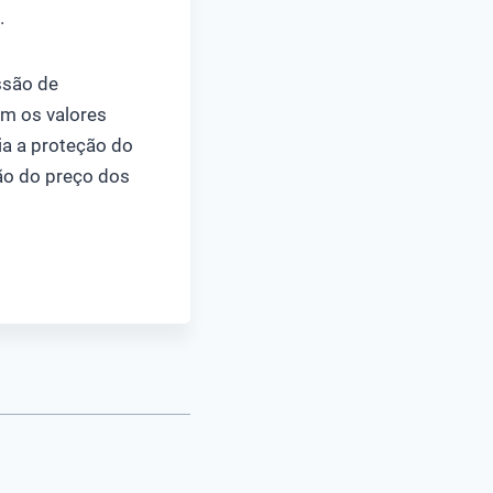
.
ssão de
om os valores
gia a proteção do
ção do preço dos