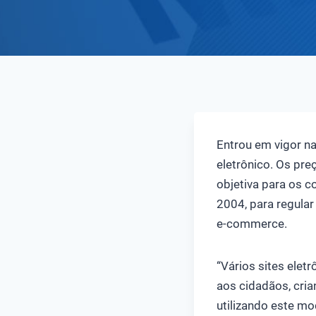
Entrou em vigor na
eletrônico. Os pre
objetiva para os c
2004, para regula
e-commerce.
“Vários sites elet
aos cidadãos, cri
utilizando este mo