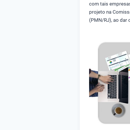
com tais empresas
projeto na Comiss
(PMN/RJ), ao dar o