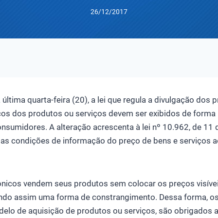
26/12/2017
 última quarta-feira (20), a lei que regula a divulgação dos
ços dos produtos ou serviços devem ser exibidos de forma 
onsumidores. A alteração acrescenta à lei nº 10.962, de 11
r as condições de informação do preço de bens e serviços 
rônicos vendem seus produtos sem colocar os preços visíve
ando assim uma forma de constrangimento. Dessa forma, o
delo de aquisição de produtos ou serviços, são obrigados 