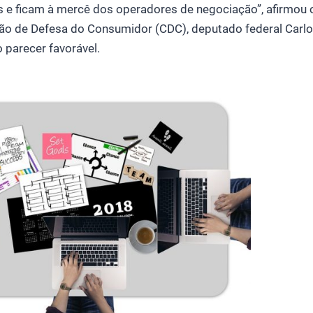
 e ficam à mercê dos operadores de negociação”, afirmou o
ão de Defesa do Consumidor (CDC), deputado federal Carlo
 parecer favorável.