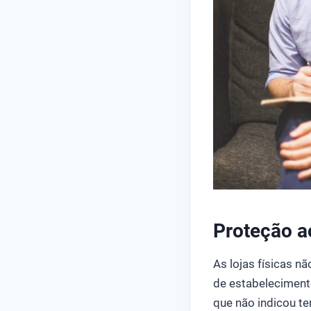
Proteção a
As lojas físicas n
de estabelecimento
que não indicou t