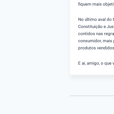
fiquem mais objeti
No último aval do
Constituição e Jus
contidos nas regra
consumidor, mais p
produtos vendidos 
E aí, amigo, o qu