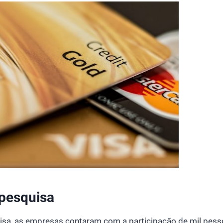
 pesquisa
uisa, as empresas contaram com a participação de mil pes