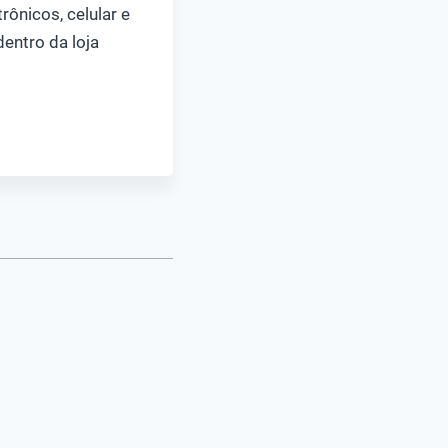
ônicos, celular e
entro da loja