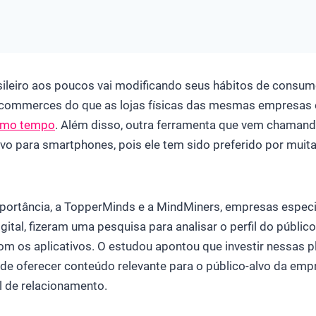
ileiro aos poucos vai modificando seus hábitos de consum
-commerces do que as lojas físicas das mesmas empresas 
smo tempo
. Além disso, outra ferramenta que vem chaman
ativo para smartphones, pois ele tem sido preferido por mui
ortância, a TopperMinds e a MindMiners, empresas espec
tal, fizeram uma pesquisa para analisar o perfil do público
m os aplicativos. O estudou apontou que investir nessas 
de oferecer conteúdo relevante para o público-alvo da emp
l de relacionamento.