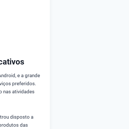
cativos
ndroid, e a grande
viços preferidos.
o nas atividades
trou disposto a
 produtos das