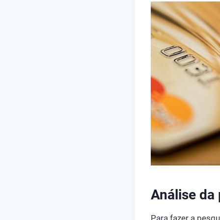
Análise da
Para fazer a pesq