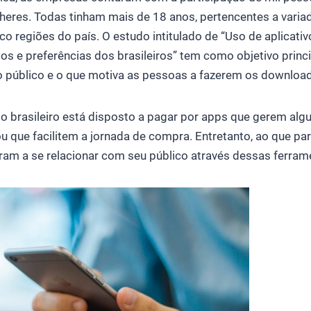
eres. Todas tinham mais de 18 anos, pertencentes a variad
nco regiões do país. O estudo intitulado de “Uso de aplicati
itos e preferências dos brasileiros” tem como objetivo princi
o público e o que motiva as pessoas a fazerem os downloa
o brasileiro está disposto a pagar por apps que gerem algu
 que facilitem a jornada de compra. Entretanto, ao que pa
ram a se relacionar com seu público através dessas ferram