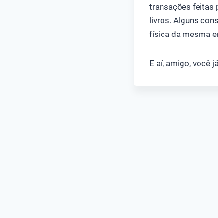
transações feitas 
livros. Alguns co
física da mesma 
E aí, amigo, você 