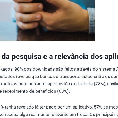
da pesquisa e a relevância dos apli
ixados, 90% dos downloads são feitos através do sistema A
istados revelou que bancos e transporte estão entre os ser
s motivos para baixar os apps estão gratuidade (78%), auxíli
 e recebimento de benefícios (60%).
 tenha revelado já ter pago por um aplicativo, 57% se mos
o receba algo realmente relevante em troca. Os principais