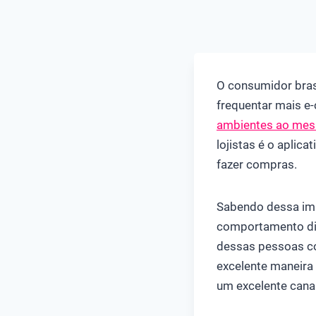
O consumidor bras
frequentar mais e
ambientes ao me
lojistas é o aplic
fazer compras.
Sabendo dessa imp
comportamento digi
dessas pessoas co
excelente maneira 
um excelente cana