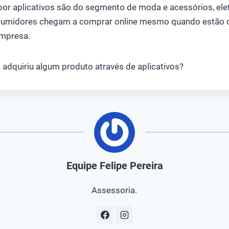
por aplicativos são do segmento de moda e acessórios, eletr
nsumidores chegam a comprar online mesmo quando estão d
empresa.
já adquiriu algum produto através de aplicativos?
Equipe Felipe Pereira
Assessoria.