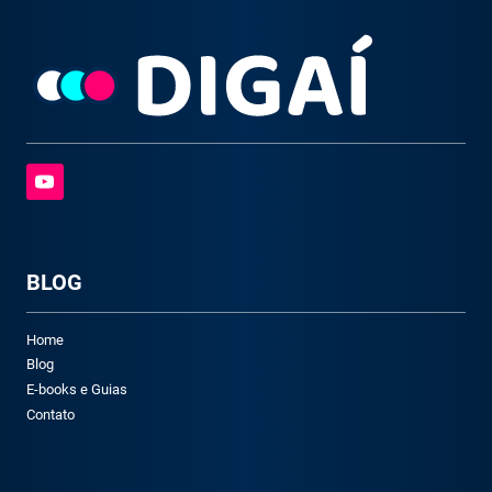
BLOG
Home
Blog
E-books e Guias
Contato