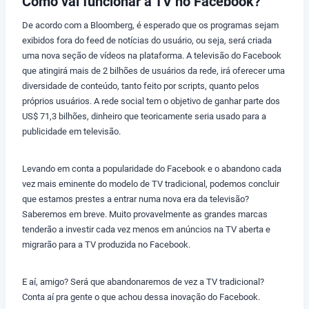
Como vai funcionar a TV no Facebook?
De acordo com a Bloomberg, é esperado que os programas sejam
exibidos fora do feed de notícias do usuário, ou seja, será criada
uma nova seção de vídeos na plataforma. A televisão do Facebook
que atingirá mais de 2 bilhões de usuários da rede, irá oferecer uma
diversidade de conteúdo, tanto feito por scripts, quanto pelos
próprios usuários. A rede social tem o objetivo de ganhar parte dos
US$ 71,3 bilhões, dinheiro que teoricamente seria usado para a
publicidade em televisão.
Levando em conta a popularidade do Facebook e o abandono cada
vez mais eminente do modelo de TV tradicional, podemos concluir
que estamos prestes a entrar numa nova era da televisão?
Saberemos em breve. Muito provavelmente as grandes marcas
tenderão a investir cada vez menos em anúncios na TV aberta e
migrarão para a TV produzida no Facebook.
E aí, amigo? Será que abandonaremos de vez a TV tradicional?
Conta aí pra gente o que achou dessa inovação do Facebook.