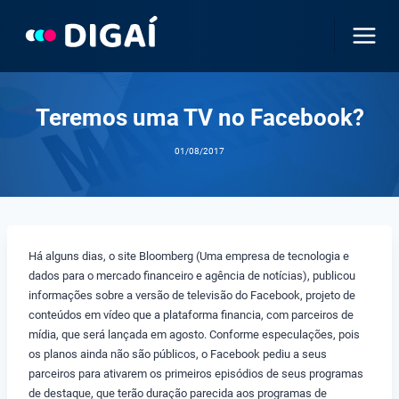
Pular
para
o
Conteúdo
Teremos uma TV no Facebook?
01/08/2017
Há alguns dias, o site Bloomberg (Uma empresa de tecnologia e
dados para o mercado financeiro e agência de notícias), publicou
informações sobre a versão de televisão do Facebook, projeto de
conteúdos em vídeo que a plataforma financia, com parceiros de
mídia, que será lançada em agosto. Conforme especulações, pois
os planos ainda não são públicos, o Facebook pediu a seus
parceiros para ativarem os primeiros episódios de seus programas
de destaque, que terão duração parecida aos programas de