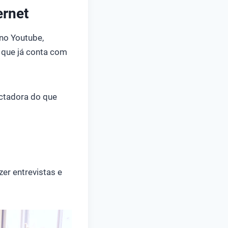
ernet
no Youtube,
, que já conta com
ectadora do que
zer entrevistas e