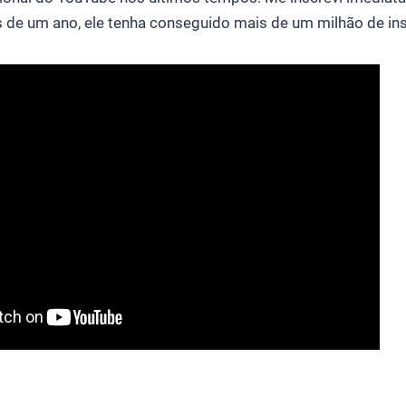
 de um ano, ele tenha conseguido mais de um milhão de ins