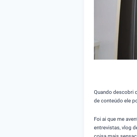
Quando descobri qu
de conteúdo ele po
Foi ai que me aven
entrevistas, vlog 
coisa mais sensac