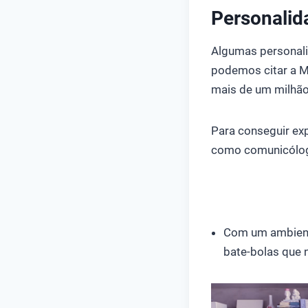
Personalid
Algumas personali
podemos citar a Ma
mais de um milhão
Para conseguir exp
como comunicólo
Com um ambient
bate-bolas que