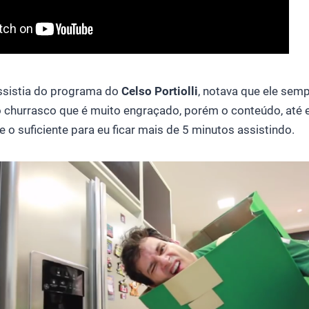
ssistia do programa do
Celso Portiolli
, notava que ele sem
o churrasco que é muito engraçado, porém o conteúdo, até e
e o suficiente para eu ficar mais de 5 minutos assistindo.