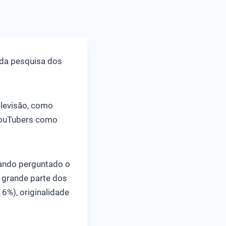
da pesquisa dos
elevisão, como
 YouTubers como
uando perguntado o
 grande parte dos
6%), originalidade