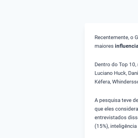
Recentemente, o 
maiores
influenci
Dentro do Top 10,
Luciano Huck, Dani
Kéfera, Whinderss
A pesquisa teve d
que eles consider
entrevistados diss
(15%), inteligênc