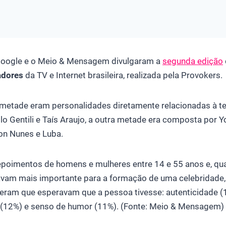
Google e o Meio & Mensagem divulgaram a
segunda edição
adores
da TV e Internet brasileira, realizada pela Provokers.
 metade eram personalidades diretamente relacionadas à t
lo Gentili e Taís Araujo, a outra metade era composta por
on Nunes e Luba.
epoimentos de homens e mulheres entre 14 e 55 anos e, q
avam mais importante para a formação de uma celebridade,
eram que esperavam que a pessoa tivesse: autenticidade (1
ia (12%) e senso de humor (11%). (Fonte: Meio & Mensagem)