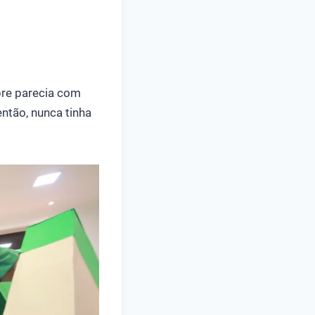
pre parecia com
ntão, nunca tinha