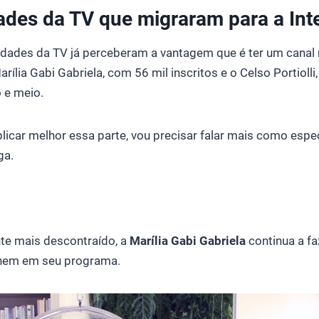
ades da TV que migraram para a Int
dades da TV já perceberam a vantagem que é ter um canal 
rília Gabi Gabriela, com 56 mil inscritos e o Celso Portiolli
 e meio.
licar melhor essa parte, vou precisar falar mais como esp
ga.
e mais descontraído, a
Marília Gabi Gabriela
continua a fa
 nem em seu programa.