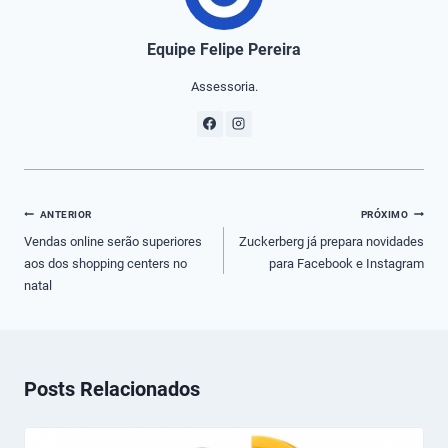
Equipe Felipe Pereira
Assessoria.
Navegação
ANTERIOR
PRÓXIMO
de
Vendas online serão superiores
Zuckerberg já prepara novidades
aos dos shopping centers no
para Facebook e Instagram
Post
natal
Posts Relacionados