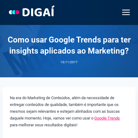
Pular
para
o
Conteúdo
Como usar Google Trends para ter
insights aplicados ao Marketing?
13/11/2017
Na era do Marketing de Conteúdos, além da necessidade de
entregar conteúdos de qualidade, também é importante que os
mesmos sejam relevantes e estejam alinhados com as buscas
daquele momento. Hoje, vamos ver como usar o
Google Trends
para melhorar seus resultados digitais!