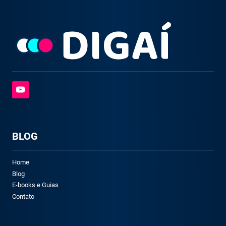
BLOG
Home
Blog
E-books e Guias
Contato