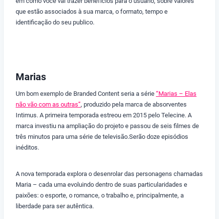
em como você vai trazer benefícios para o usuário, sobre valores
que estão associados à sua marca, o formato, tempo e
identificação do seu publico.
Marias
Um bom exemplo de Branded Content seria a série
“Marias – Elas
não vão com as outras”
, produzido pela marca de absorventes
Intimus. A primeira temporada estreou em 2015 pelo Telecine. A
marca investiu na ampliação do projeto e passou de seis filmes de
três minutos para uma série de televisão.Serão doze episódios
inéditos.
A nova temporada explora o desenrolar das personagens chamadas
Maria – cada uma evoluindo dentro de suas particularidades e
paixões: o esporte, o romance, o trabalho e, principalmente, a
liberdade para ser autêntica.