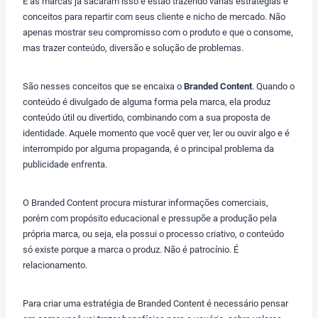
E as marcas já sacaram isso e estão trazendo várias estratégias e
conceitos para repartir com seus cliente e nicho de mercado. Não
apenas mostrar seu compromisso com o produto e que o consome,
mas trazer conteúdo, diversão e solução de problemas.
São nesses conceitos que se encaixa o
Branded Content
. Quando o
conteúdo é divulgado de alguma forma pela marca, ela produz
conteúdo útil ou divertido, combinando com a sua proposta de
identidade. Aquele momento que você quer ver, ler ou ouvir algo e é
interrompido por alguma propaganda, é o principal problema da
publicidade enfrenta.
O Branded Content procura misturar informações comerciais,
porém com propósito educacional e pressupõe a produção pela
própria marca, ou seja, ela possui o processo criativo, o conteúdo
só existe porque a marca o produz. Não é patrocínio. É
relacionamento.
Para criar uma estratégia de Branded Content é necessário pensar