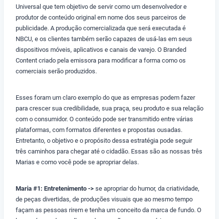
Universal que tem objetivo de servir como um desenvolvedor e
produtor de conteúdo original em nome dos seus parceiros de
publicidade. A produção comercializada que será executada é
NBCU, e os clientes também serão capazes de usá-las em seus
dispositivos móveis, aplicativos e canais de varejo. O Branded
Content criado pela emissora para modificar a forma como os
comerciais serão produzidos.
Esses foram um claro exemplo do que as empresas podem fazer
para crescer sua credibilidade, sua praça, seu produto e sua relação
com o consumidor. O conteúdo pode ser transmitido entre várias
plataformas, com formatos diferentes e propostas ousadas.
Entretanto, o objetivo e o propósito dessa estratégia pode seguir
três caminhos para chegar até o cidadão. Essas são as nossas três
Marias e como você pode se apropriar delas.
Maria #1: Entretenimento ->
se apropriar do humor, da criatividade,
de peças divertidas, de produções visuais que ao mesmo tempo
façam as pessoas rirem e tenha um conceito da marca de fundo. O