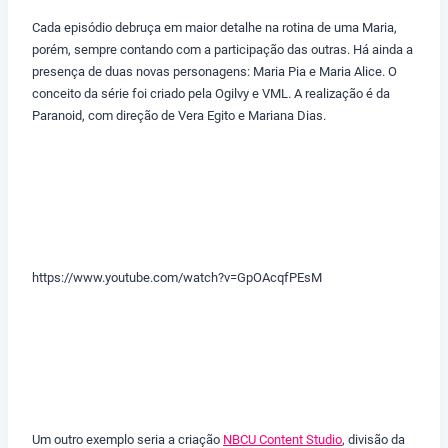
Cada episódio debruça em maior detalhe na rotina de uma Maria,
porém, sempre contando com a participação das outras. Há ainda a
presença de duas novas personagens: Maria Pia e Maria Alice. O
conceito da série foi criado pela Ogilvy e VML. A realização é da
Paranoid, com direção de Vera Egito e Mariana Dias.
https://www.youtube.com/watch?v=GpOAcqfPEsM
Um outro exemplo seria a criação
NBCU Content Studio
, divisão da