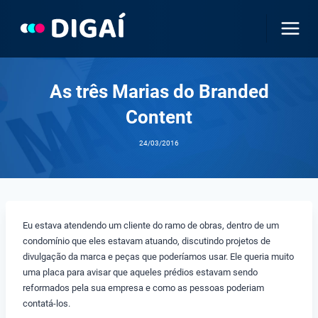
Pular
para
o
Conteúdo
As três Marias do Branded
Content
24/03/2016
Eu estava atendendo um cliente do ramo de obras, dentro de um
condomínio que eles estavam atuando, discutindo projetos de
divulgação da marca e peças que poderíamos usar. Ele queria muito
uma placa para avisar que aqueles prédios estavam sendo
reformados pela sua empresa e como as pessoas poderiam
contatá-los.