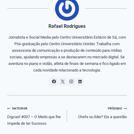
Rafael Rodrigues
Jornalista e Social Media pelo Centro Universitário Estácio de Sá, com
Pós-graduação pelo Centro Universitário Uninter. Trabalha com
assessoria de comunicação e produção de conteúdo para mídias
sociais, ajudando empresas a se destacarem no mercado digital. Se
aventura no piano e violão, atleta de finais de semana e fico ligado em
cada novidade relacionado a tecnologia.
Navegação
ANTERIOR
PRÓXIMO
de
Digcast #007 – O Medo que lhe
Chefe ou líder? Eis a questão
Impede de ter Sucesso
Post