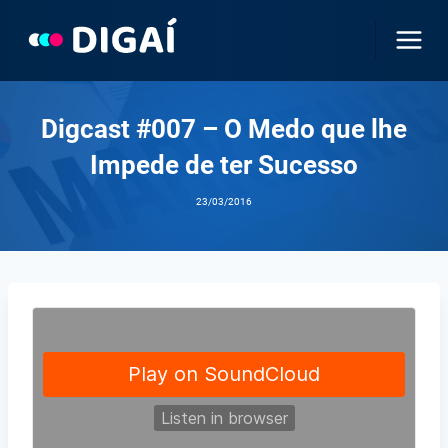
Pular
para
o
Conteúdo
Digcast #007 – O Medo que lhe
Impede de ter Sucesso
23/03/2016