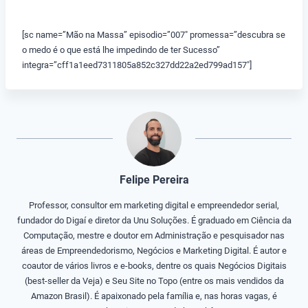
[sc name=”Mão na Massa” episodio=”007″ promessa=”descubra se
o medo é o que está lhe impedindo de ter Sucesso”
integra=”cff1a1eed7311805a852c327dd22a2ed799ad157″]
Felipe Pereira
Professor, consultor em marketing digital e empreendedor serial,
fundador do Digaí e diretor da Unu Soluções. É graduado em Ciência da
Computação, mestre e doutor em Administração e pesquisador nas
áreas de Empreendedorismo, Negócios e Marketing Digital. É autor e
coautor de vários livros e e-books, dentre os quais Negócios Digitais
(best-seller da Veja) e Seu Site no Topo (entre os mais vendidos da
Amazon Brasil). É apaixonado pela família e, nas horas vagas, é