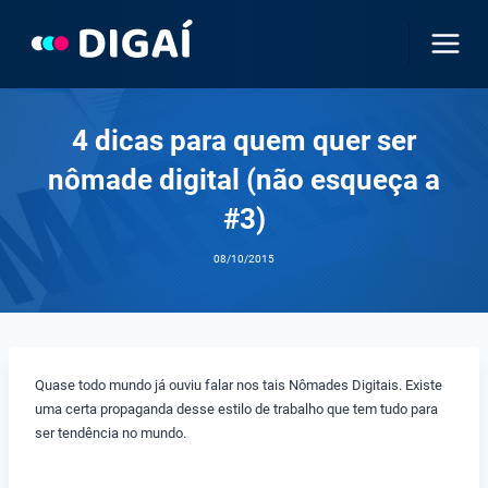
Pular
para
o
Conteúdo
4 dicas para quem quer ser
nômade digital (não esqueça a
#3)
08/10/2015
Quase todo mundo já ouviu falar nos tais Nômades Digitais. Existe
uma certa propaganda desse estilo de trabalho que tem tudo para
ser tendência no mundo.