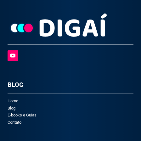
BLOG
Home
Blog
E-books e Guias
Contato