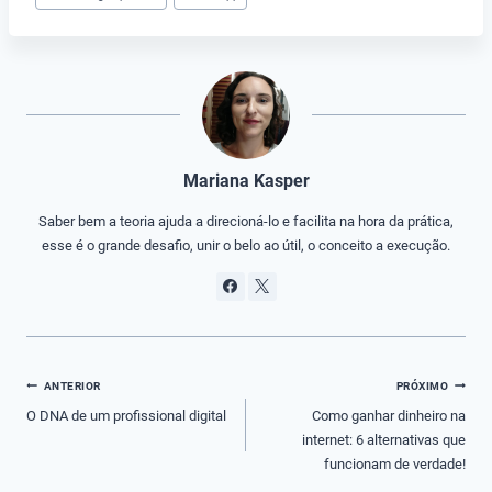
Mariana Kasper
Saber bem a teoria ajuda a direcioná-lo e facilita na hora da prática,
esse é o grande desafio, unir o belo ao útil, o conceito a execução.
Navegação
ANTERIOR
PRÓXIMO
de
O DNA de um profissional digital
Como ganhar dinheiro na
internet: 6 alternativas que
Post
funcionam de verdade!