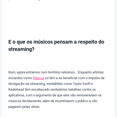
E o que os músicos pensam a respeito do
streaming?
Bom, agora entramos num território nebuloso… Enquanto artistas
iniciantes como
Tove Lo
só têm a se beneficiar com o impulso da
divulgação via streaming, medalhões como Taylor Swift e
Radiohead têm encabeçado verdadeiras batalhas contra os
aplicativos, com o argumento de que eles não remunerariam os
músicos devidamente, além de incentivarem o público a não
pagarem pelas obras.