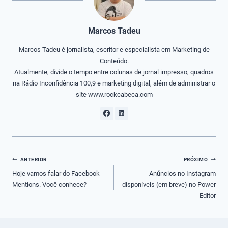
Marcos Tadeu
Marcos Tadeu é jornalista, escritor e especialista em Marketing de
Conteúdo.
Atualmente, divide o tempo entre colunas de jornal impresso, quadros
na Rádio Inconfidência 100,9 e marketing digital, além de administrar o
site www.rockcabeca.com
Navegação
ANTERIOR
PRÓXIMO
de
Hoje vamos falar do Facebook
Anúncios no Instagram
Mentions. Você conhece?
disponíveis (em breve) no Power
Post
Editor