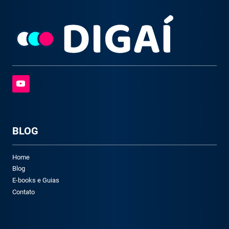
BLOG
Home
Blog
E-books e Guias
Contato