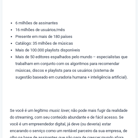
6 milhões de assinantes
16 milhões de usuários/mês
Presente em mais de 180 países
Catálogo: 35 milhões de músicas
Mais de 100.000 playlists disponíveis
Mais de 50 editores espalhados pelo mundo – especialistas que
trabalham em conjunto com os algoritmos para recomendar
músicas, discos e playlists para os usuários (sistema de
sugestão baseado em curadoria humana + inteligência artificial).
Se você é um legítimo
music lover
, não pode mais fugir da realidade
do streaming, com seu conteúdo abundante e de fácil acesso. Se
você é um empreendedor digital, já deve (ou deveria) estar
encarando o serviço como um rentável parceiro da sua empresa, de
olho na base de assinantes que não para de crescer mundo afora.