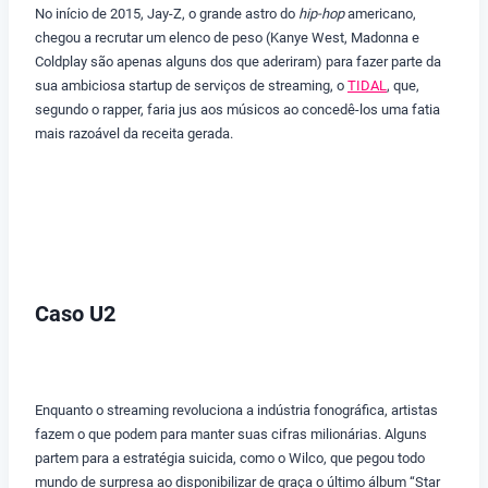
No início de 2015, Jay-Z, o grande astro do
hip-hop
americano,
chegou a recrutar um elenco de peso (Kanye West, Madonna e
Coldplay são apenas alguns dos que aderiram) para fazer parte da
sua ambiciosa startup de serviços de streaming, o
TIDAL
, que,
segundo o rapper, faria jus aos músicos ao concedê-los uma fatia
mais razoável da receita gerada.
Caso U2
Enquanto o streaming revoluciona a indústria fonográfica, artistas
fazem o que podem para manter suas cifras milionárias. Alguns
partem para a estratégia suicida, como o Wilco, que pegou todo
mundo de surpresa ao disponibilizar de graça o último álbum “Star