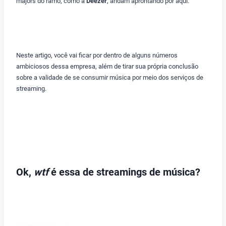
majors do ramo, como a
Deezer
, andam aprontando por aqui.
Neste artigo, você vai ficar por dentro de alguns números
ambiciosos dessa empresa, além de tirar sua própria conclusão
sobre a validade de se consumir música por meio dos serviços de
streaming.
Ok,
wtf
é essa de streamings de música?