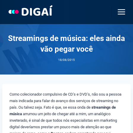
Pular
para
o
Conteúdo
Streamings de música: eles ainda
vão pegar você
18/08/2015
Como colecionador compulsivo de CD’s e DVD’s, não sou a pessoa
mais indicada para falar do avanço dos serviços de streaming no
país. Ou talvez seja. Fato é que, se essa onda de
streamings de
música
arrumou um jeito de chegar até a mim, um analógico
inveterado, é sinal de que todos nós especialistas em marketing
digital deveríamos prestar um pouco mais de atenção ao que