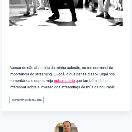
Apesar de não abrir mão da minha coleção, eu me convenci da
importância do streaming. E você, o que pensa disso? Digaí nos
comentários e depois veja
esta matéria
que também irá lhe
interessar sobre a invasão dos streamings de música no Brasil!
Tags
#
streamings de música
do
Post: